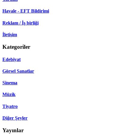
Havale - EFT Bildirimi
Reklam / İş birliği
İletişim
Kategoriler
Edebiyat
Görsel Sanatlar
Sinema
Müzik
Tiyatro
Diğer Şeyler
Yayınlar