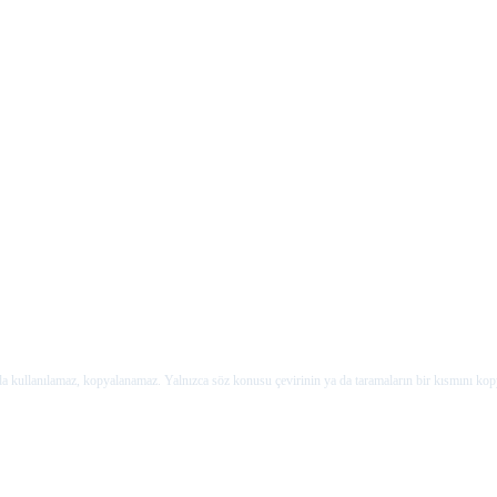
rda kullanılamaz, kopyalanamaz. Yalnızca söz konusu çevirinin ya da taramaların bir kısmını kop