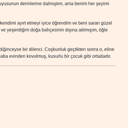
uyusunun derinlerine dalmıştım, ama benim her şeyimi
kendimi ayırt etmeyi iyice öğrendim ve beni saran güzel
 ve yeşerdiğim doğa bahçesinin dışına atılmışım, öğle
diğinceyse bir dilenci. Coşkunluk geçtikten sonra o, eline
 baba evinden kovulmuş, kusurlu bir çocuk gibi ortadadır.