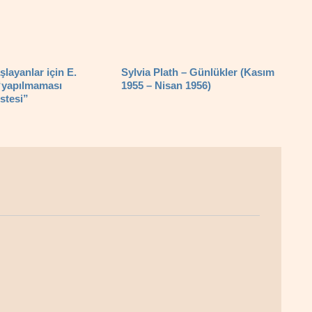
şlayanlar için E.
Sylvia Plath – Günlükler (Kasım
“yapılmaması
1955 – Nisan 1956)
istesi”