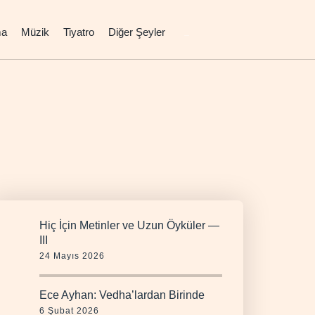
ma
Müzik
Tiyatro
Diğer Şeyler
Hiç İçin Metinler ve Uzun Öyküler —
III
24 Mayıs 2026
Ece Ayhan: Vedha’lardan Birinde
6 Şubat 2026