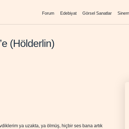
Forum
Edebiyat
Görsel Sanatlar
Sine
e (Hölderlin)
diklerim ya uzakta, ya ölmüş, hiçbir ses bana artık