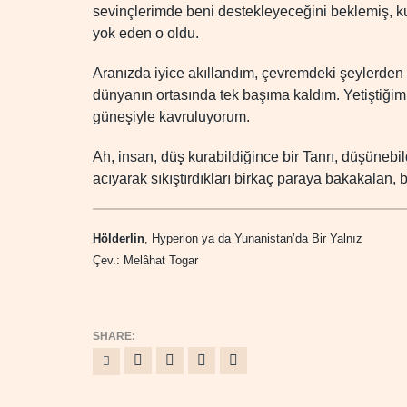
sevinçlerimde beni destekleyeceğini beklemiş, k
yok eden o oldu.
Aranızda iyice akıllandım, çevremdeki şeylerden 
dünyanın ortasında tek başıma kaldım. Yetiştiğim
güneşiyle kavruluyorum.
Ah, insan, düş kurabildiğince bir Tanrı, düşünebil
acıyarak sıkıştırdıkları birkaç paraya bakakalan,
Hölderlin
, Hyperion ya da Yunanistan’da Bir Yalnız
Çev.: Melâhat Togar