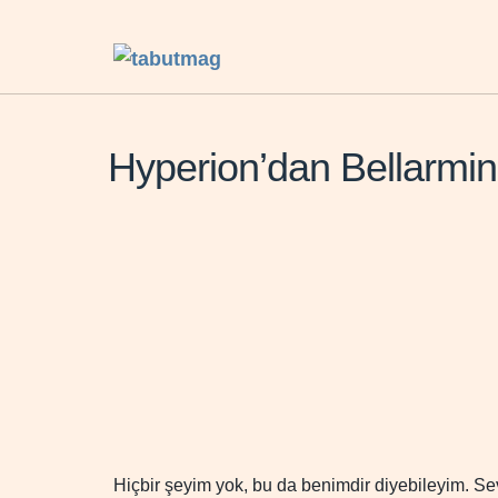
Hyperion’dan Bellarmin’
Hiçbir şeyim yok, bu da benimdir diyebileyim. Sev