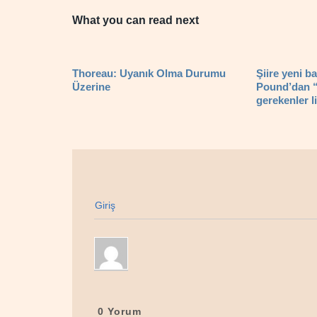
What you can read next
Thoreau: Uyanık Olma Durumu
Şiire yeni ba
Üzerine
Pound’dan 
gerekenler l
Giriş
0
Yorum