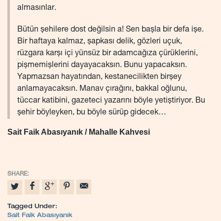
almasınlar.
Bütün şehilere dost değilsin a! Sen başla bir defa işe.
Bir haftaya kalmaz, şapkası delik, gözleri uçuk,
rüzgara karşı içi yünsüz bir adamcağıza çürüklerini,
pişmemişlerini dayayacaksın. Bunu yapacaksın.
Yapmazsan hayatından, kestanecilikten birşey
anlamayacaksın. Manav çırağını, bakkal oğlunu,
tüccar katibini, gazeteci yazarını böyle yetiştiriyor. Bu
şehir böyleyken, bu böyle sürüp gidecek…
Sait Faik Abasıyanık / Mahalle Kahvesi
Tagged Under:
Sait Faik Abasıyanık