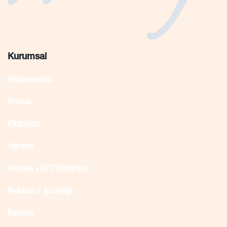
Kurumsal
Hakkımızda
Künye
Ekibimiz
Yardım
Havale - EFT Bildirimi
Reklam / İş birliği
İletişim