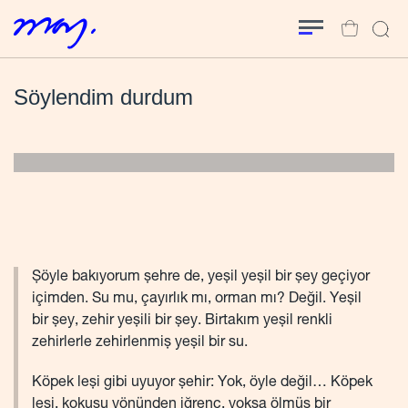
Söylendim durdum
Şöyle bakıyorum şehre de, yeşil yeşil bir şey geçiyor
içimden. Su mu, çayırlık mı, orman mı? Değil. Yeşil
bir şey, zehir yeşili bir şey. Birtakım yeşil renkli
zehirlerle zehirlenmiş yeşil bir su.
Köpek leşi gibi uyuyor şehir: Yok, öyle değil… Köpek
leşi, kokusu yönünden iğrenç, yoksa ölmüş bir