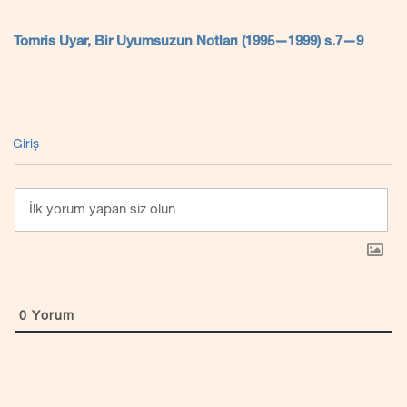
Tomris Uyar, Bir Uyumsuzun Notları (1995—1999) s.7—9
Giriş
0
Yorum