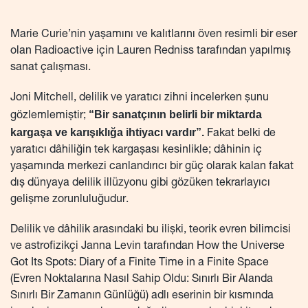
Marie Curie’nin yaşamını ve kalıtlarını öven resimli bir eser
olan Radioactive için Lauren Redniss tarafından yapılmış
sanat çalışması.
Joni Mitchell, delilik ve yaratıcı zihni incelerken şunu
“Bir sanatçının belirli bir miktarda
gözlemlemiştir;
kargaşa ve karışıklığa ihtiyacı vardır”.
Fakat belki de
yaratıcı dâhiliğin tek kargaşası kesinlikle; dâhinin iç
yaşamında merkezi canlandırıcı bir güç olarak kalan fakat
dış dünyaya delilik illüzyonu gibi gözüken tekrarlayıcı
gelişme zorunluluğudur.
Delilik ve dâhilik arasındaki bu ilişki, teorik evren bilimcisi
ve astrofizikçi Janna Levin tarafından How the Universe
Got Its Spots: Diary of a Finite Time in a Finite Space
(Evren Noktalarına Nasıl Sahip Oldu: Sınırlı Bir Alanda
Sınırlı Bir Zamanın Günlüğü) adlı eserinin bir kısmında