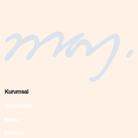
Kurumsal
Hakkımızda
Künye
Ekibimiz