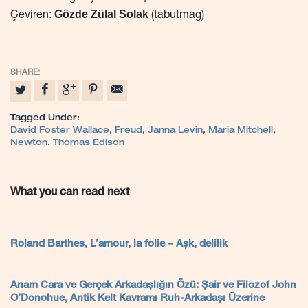
Gözde Zülal Solak
Çeviren:
(tabutmag)
Tagged Under:
David Foster Wallace
,
Freud
,
Janna Levin
,
Maria Mitchell
,
Newton
,
Thomas Edison
What you can read next
Roland Barthes, L’amour, la folie – Aşk, delilik
Anam Cara ve Gerçek Arkadaşlığın Özü: Şair ve Filozof John
O’Donohue, Antik Kelt Kavramı Ruh-Arkadaşı Üzerine