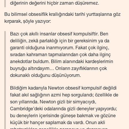
diğerinin değerini hiçbir zaman düşüremez.
Bu bilimsel obsesiflik krallığındaki tarihi yurttaşlarına göz
kırparak, şöyle yazıyor:
Bazı çok akıllı insanlar obsesif kompulsiftir. Ben
deliliğin, zekâ parlaklığı için bir gereksinim ya da
garanti olduğuna inanmıyorum. Fakat çok ilginç,
sıradan kahraman tapmalarından çok daha ilginç
anekdotlar buldum. Bilim alanındaki kardeşlerimin
buyruğu altındayım… Onların zayıflıklarının çok
dokunaklı olduğunu düşünüyorum.
Bildiğim kadarıyla Newton obsesif kompulsif değildi
fakat akıl sağlığının azmi hep sorgulandı; özellikle de
son yıllarında. Newton gizli bir simyacıydı,
Cambridge’deki odalarında gizli deneyler yapıyordu;
bu deneylerin içerisinde güneşe bakmak ve gözüne
küçük bir hançer saplamak da vardı. Onun akli