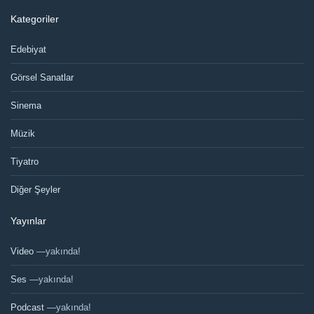
Kategoriler
Edebiyat
Görsel Sanatlar
Sinema
Müzik
Tiyatro
Diğer Şeyler
Yayınlar
Video
—yakında!
Ses
—yakında!
Podcast
—yakında!