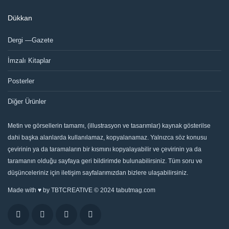
Dükkan
Dergi —Gazete
İmzalı Kitaplar
Posterler
Diğer Ürünler
Metin ve görsellerin tamamı, (illustrasyon ve tasarımlar) kaynak gösterilse
dahi başka alanlarda kullanılamaz, kopyalanamaz. Yalnızca söz konusu
çevirinin ya da taramaların bir kısmını kopyalayabilir ve çevirinin ya da
taramanın olduğu sayfaya geri bildirimde bulunabilirsiniz. Tüm soru ve
düşünceleriniz için iletişim sayfalarımızdan bizlere ulaşabilirsiniz.
Made with ♥ by
TBTCREATIVE
© 2024 tabutmag.com