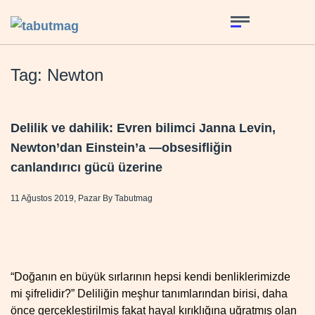
Tag: Newton
Delilik ve dahilik: Evren bilimci Janna Levin,
Newton’dan Einstein’a —obsesifliğin
canlandırıcı gücü üzerine
11 Ağustos 2019, Pazar
By
Tabutmag
“Doğanın en büyük sırlarının hepsi kendi benliklerimizde
mi şifrelidir?” Deliliğin meşhur tanımlarından birisi, daha
önce gerçekleştirilmiş fakat hayal kırıklığına uğratmış olan