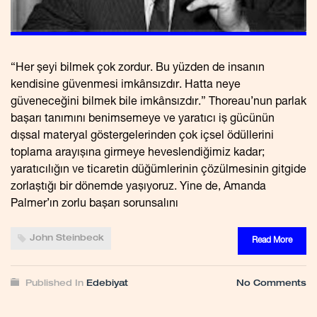
“Her şeyi bilmek çok zordur. Bu yüzden de insanın
kendisine güvenmesi imkânsızdır. Hatta neye
güveneceğini bilmek bile imkânsızdır.” Thoreau’nun parlak
başarı tanımını benimsemeye ve yaratıcı iş gücünün
dışsal materyal göstergelerinden çok içsel ödüllerini
toplama arayışına girmeye heveslendiğimiz kadar;
yaratıcılığın ve ticaretin düğümlerinin çözülmesinin gitgide
zorlaştığı bir dönemde yaşıyoruz. Yine de, Amanda
Palmer’ın zorlu başarı sorunsalını
John Steinbeck
Read More
Published In
Edebiyat
No Comments