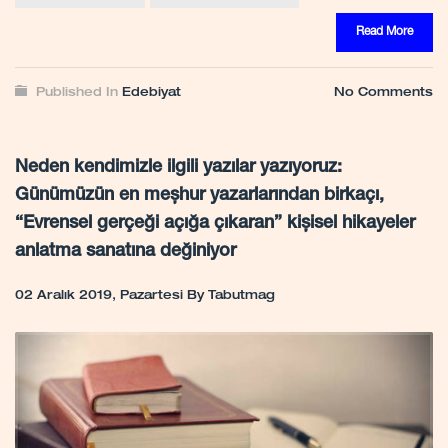
Read More
Published In
Edebiyat
No Comments
Neden kendimizle ilgili yazılar yazıyoruz:
Günümüzün en meşhur yazarlarından birkaçı,
“Evrensel gerçeği açığa çıkaran” kişisel hikayeler
anlatma sanatına değiniyor
02 Aralık 2019, Pazartesi
By
Tabutmag