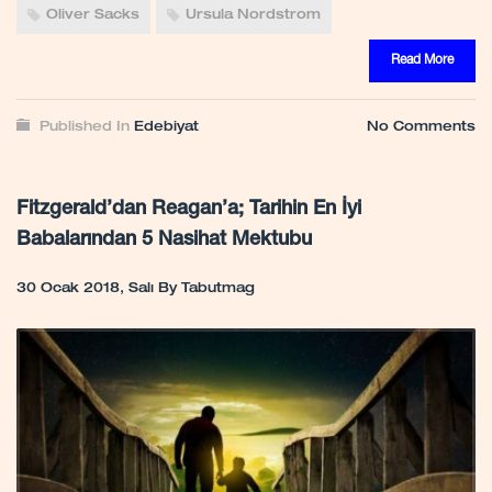
Oliver Sacks
Ursula Nordstrom
Read More
Published In
Edebiyat
No Comments
Fitzgerald’dan Reagan’a; Tarihin En İyi
Babalarından 5 Nasihat Mektubu
30 Ocak 2018, Salı
By
Tabutmag