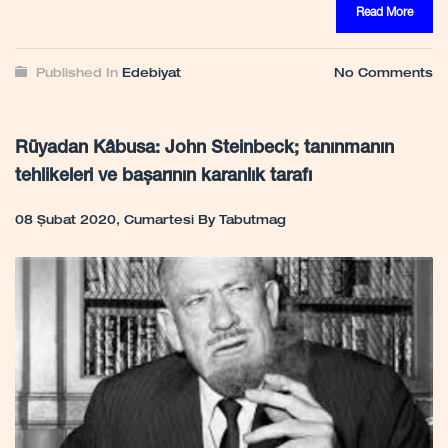
Read More
Published In
Edebiyat
No Comments
Rüyadan Kâbusa: John Steinbeck; tanınmanın
tehlikeleri ve başarının karanlık tarafı
08 Şubat 2020, Cumartesi
By
Tabutmag