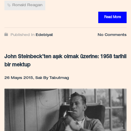
Ronald Reagan
Read More
Published In
Edebiyat
No Comments
John Steinbeck’ten aşık olmak üzerine: 1958 tarihli
bir mektup
26 Mayıs 2015, Salı
By
Tabutmag