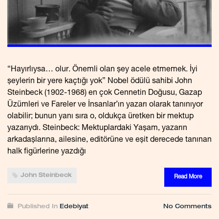
“Hayırlıysa… olur. Önemli olan şey acele etmemek. İyi
şeylerin bir yere kaçtığı yok” Nobel ödülü sahibi John
Steinbeck (1902-1968) en çok Cennetin Doğusu, Gazap
Üzümleri ve Fareler ve İnsanlar’ın yazarı olarak tanınıyor
olabilir; bunun yanı sıra o, oldukça üretken bir mektup
yazarıydı. Steinbeck: Mektuplardaki Yaşam, yazarın
arkadaşlarına, ailesine, editörüne ve eşit derecede tanınan
halk figürlerine yazdığı
John Steinbeck
Read More
Published In
Edebiyat
No Comments