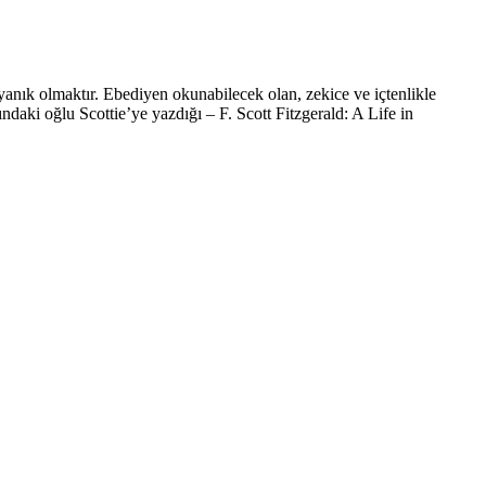
anık olmaktır. Ebediyen okunabilecek olan, zekice ve içtenlikle
ki oğlu Scottie’ye yazdığı – F. Scott Fitzgerald: A Life in