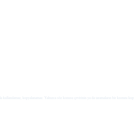
rda kullanılamaz, kopyalanamaz. Yalnızca söz konusu çevirinin ya da taramaların bir kısmını kop