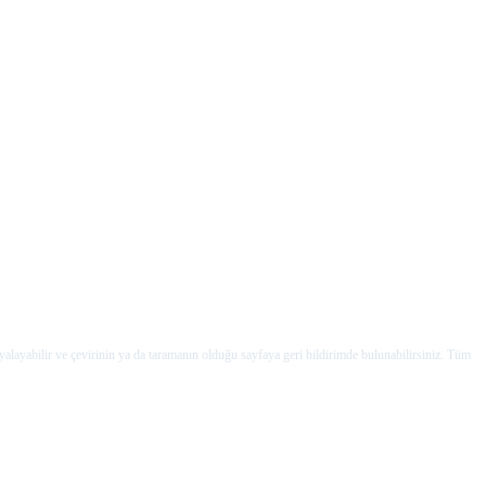
yalayabilir ve çevirinin ya da taramanın olduğu sayfaya geri bildirimde bulunabilirsiniz. Tüm