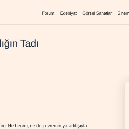
Forum
Edebiyat
Görsel Sanatlar
Sine
lığın Tadı
ım. Ne benim, ne de çevremin yaradılışıyla