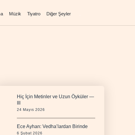
ma
Müzik
Tiyatro
Diğer Şeyler
Hiç İçin Metinler ve Uzun Öyküler —
III
24 Mayıs 2026
Ece Ayhan: Vedha’lardan Birinde
6 Şubat 2026