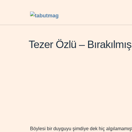
Tezer Özlü – Bırakılmış
Böylesi bir duyguyu şimdiye dek hiç algılamamışt