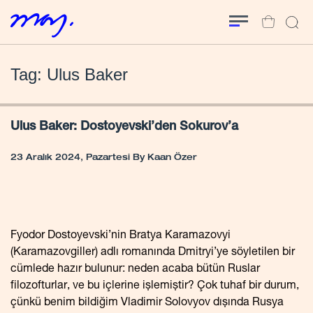
Tag: Ulus Baker
Ulus Baker: Dostoyevski’den Sokurov’a
23 Aralık 2024, Pazartesi
By
Kaan Özer
Fyodor Dostoyevski’nin Bratya Karamazovyi
(Karamazovgiller) adlı romanında Dmitryi’ye söyletilen bir
cümlede hazır bulunur: neden acaba bütün Ruslar
filozofturlar, ve bu içlerine işlemiştir? Çok tuhaf bir durum,
çünkü benim bildiğim Vladimir Solovyov dışında Rusya