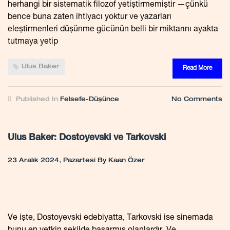
herhangi bir sistematik filozof yetiştirmemiştir —çünkü
bence buna zaten ihtiyacı yoktur ve yazarları
eleştirmenleri düşünme gücünün belli bir miktarını ayakta
tutmaya yetip
Ulus Baker
Read More
Published In
Felsefe-Düşünce
No Comments
Ulus Baker: Dostoyevski ve Tarkovski
23 Aralık 2024, Pazartesi
By
Kaan Özer
Ve işte, Dostoyevski edebiyatta, Tarkovski ise sinemada