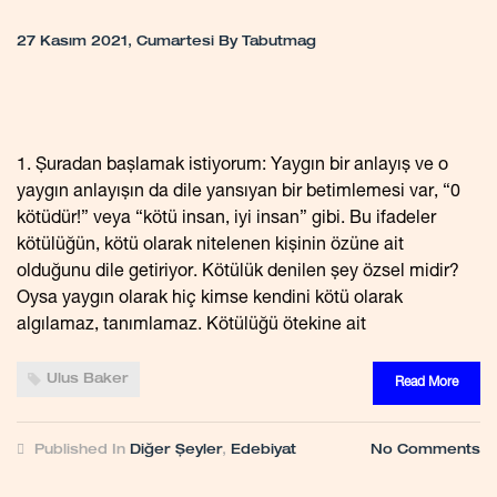
27 Kasım 2021, Cumartesi
By
Tabutmag
1. Şuradan başlamak istiyorum: Yaygın bir anlayış ve o
yaygın anlayışın da dile yansıyan bir betimlemesi var, “0
kötüdür!” veya “kötü insan, iyi insan” gibi. Bu ifadeler
kötülüğün, kötü olarak nitelenen kişinin özüne ait
olduğunu dile getiriyor. Kötülük denilen şey özsel midir?
Oysa yaygın olarak hiç kimse kendini kötü olarak
algılamaz, tanımlamaz. Kötülüğü ötekine ait
Ulus Baker
Read More
Published In
Diğer Şeyler
,
Edebiyat
No Comments