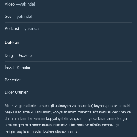
Video
—yakında!
Ses
—yakında!
Podcast
—yakında!
Dükkan
Dergi —Gazete
İmzalı Kitaplar
Posterler
Diğer Ürünler
Metin ve görsellerin tamamı, (illustrasyon ve tasarımlar) kaynak gösterilse dahi
başka alanlarda kullanılamaz, kopyalanamaz. Yalnızca söz konusu çevirinin ya
da taramaların bir kısmını kopyalayabilir ve çevirinin ya da taramanın olduğu
sayfaya geri bildirimde bulunabilirsiniz. Tüm soru ve düşünceleriniz için
iletişim sayfalarımızdan bizlere ulaşabilirsiniz.