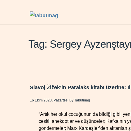
Tag: Sergey Ayzenştay
Slavoj Žižek’in Paralaks kitabı üzerine: İl
16 Ekim 2023, Pazartesi
By
Tabutmag
“Artık her okul çocuğunun da bildiği gibi, yen
çeşitli anekdotlar ve düşünceler; Kafka’nın y
göndermeler; Marx Kardeşler’den aktarılan şa