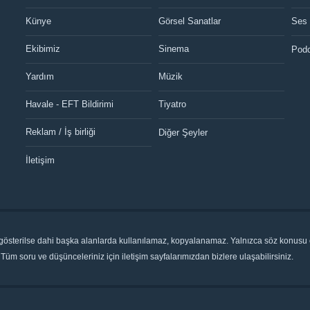
Künye
Görsel Sanatlar
Ses
Ekibimiz
Sinema
Pod
Yardım
Müzik
Havale - EFT Bildirimi
Tiyatro
Reklam / İş birliği
Diğer Şeyler
İletişim
 gösterilse dahi başka alanlarda kullanılamaz, kopyalanamaz. Yalnızca söz konusu çe
Tüm soru ve düşünceleriniz için iletişim sayfalarımızdan bizlere ulaşabilirsiniz.