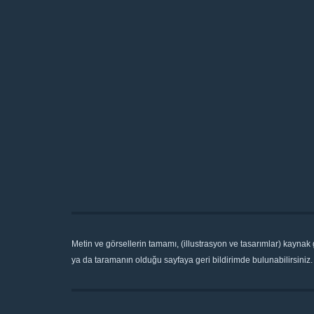
Metin ve görsellerin tamamı, (illustrasyon ve tasarımlar) kaynak
ya da taramanın olduğu sayfaya geri bildirimde bulunabilirsiniz. 