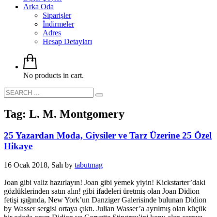
Arka Oda
Siparişler
İndirmeler
Adres
Hesap Detayları
No products in cart.
Tag: L. M. Montgomery
25 Yazardan Moda, Giysiler ve Tarz Üzerine 25 Özel
Hikaye
16 Ocak 2018, Salı
by
tabutmag
Joan gibi valiz hazırlayın! Joan gibi yemek yiyin! Kickstarter’daki
gözlüklerinden satın alın! gibi ifadeleri üretmiş olan Joan Didion
fetişi ışığında, New York’un Danziger Galerisinde bulunan Didion
by Wasser sergisi ortaya çıktı. Julian Wasser’a ayrılmış olan küçük