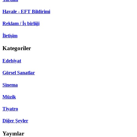
Havale - EFT Bildirimi
Reklam / İş birliği
İletişim
Kategoriler
Edebiyat
Görsel Sanatlar
Sinema
Müzik
Tiyatro
Diğer Şeyler
Yayınlar