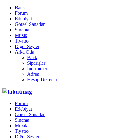
Back
Forum
Edebiyat
Görsel Sanatlar
Sinema
Müzik
Tiyatro
Diğer Şeyler
Arka Oda
Back
Siparişler
İndirmeler
Adres
Hesap Detayları
Forum
Edebiyat
Görsel Sanatlar
Sinema
Müzik
Tiyatro
Diğer Şeyler