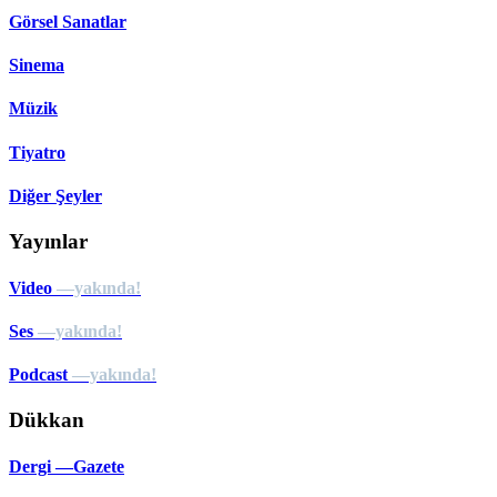
Görsel Sanatlar
Sinema
Müzik
Tiyatro
Diğer Şeyler
Yayınlar
Video
—yakında!
Ses
—yakında!
Podcast
—yakında!
Dükkan
Dergi —Gazete