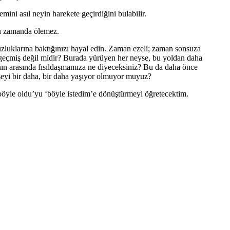
emini asıl neyin harekete geçirdiğini bulabilir.
ru zamanda ölemez.
zluklarına baktığınızı hayal edin. Zaman ezeli; zaman sonsuza
e geçmiş değil midir? Burada yürüyen her neyse, bu yoldan daha
ın arasında fısıldaşmamıza ne diyeceksiniz? Bu da daha önce
eyi bir daha, bir daha yaşıyor olmuyor muyuz?
‘böyle oldu’yu ‘böyle istedim’e dönüştürmeyi öğretecektim.