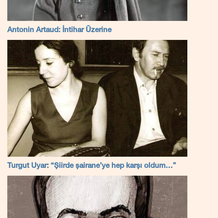
Antonin Artaud: İntihar Üzerine
Turgut Uyar: “Şiirde şairane’ye hep karşı oldum…”