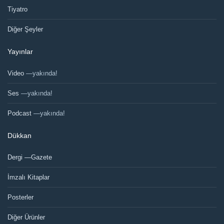
Tiyatro
Diğer Şeyler
Yayınlar
Video
—yakında!
Ses
—yakında!
Podcast
—yakında!
Dükkan
Dergi —Gazete
İmzalı Kitaplar
Posterler
Diğer Ürünler