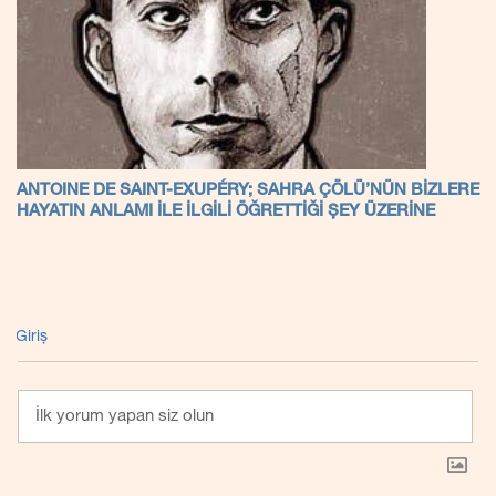
ANTOINE DE SAINT-EXUPÉRY; SAHRA ÇÖLÜ’NÜN BİZLERE
HAYATIN ANLAMI İLE İLGİLİ ÖĞRETTİĞİ ŞEY ÜZERİNE
Giriş