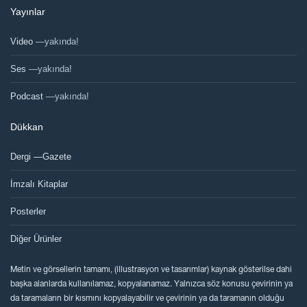
Yayınlar
Video
—yakında!
Ses
—yakında!
Podcast
—yakında!
Dükkan
Dergi —Gazete
İmzalı Kitaplar
Posterler
Diğer Ürünler
Metin ve görsellerin tamamı, (illustrasyon ve tasarımlar) kaynak gösterilse dahi
başka alanlarda kullanılamaz, kopyalanamaz. Yalnızca söz konusu çevirinin ya
da taramaların bir kısmını kopyalayabilir ve çevirinin ya da taramanın olduğu