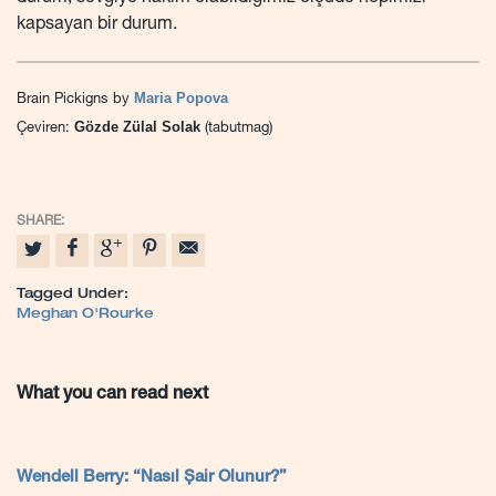
kapsayan bir durum.
Maria Popova
Brain Pickigns by
Gözde Zülal Solak
Çeviren:
(tabutmag)
Tagged Under:
Meghan O'Rourke
What you can read next
Wendell Berry: “Nasıl Şair Olunur?”