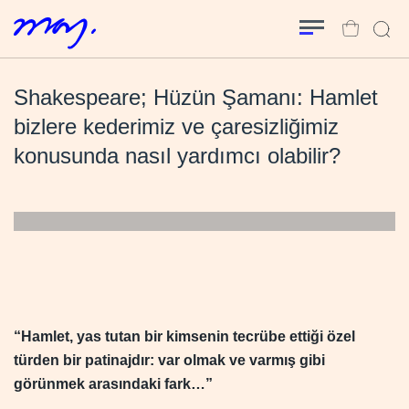
Shakespeare; Hüzün Şamanı: Hamlet
bizlere kederimiz ve çaresizliğimiz
konusunda nasıl yardımcı olabilir?
“Hamlet, yas tutan bir kimsenin tecrübe ettiği özel
türden bir patinajdır: var olmak ve varmış gibi
görünmek arasındaki fark…”