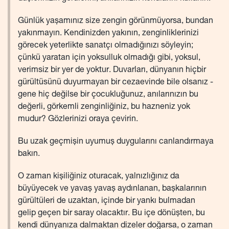
Günlük yaşamınız size zengin görünmüyorsa, bundan
yakınmayın. Kendinizden yakının, zenginliklerinizi
görecek yeterlikte sanatçı olmadığınızı söyleyin;
çünkü yaratan için yoksulluk olmadığı gibi, yoksul,
verimsiz bir yer de yoktur. Duvarları, dünyanın hiçbir
gürültüsünü duyurmayan bir cezaevinde bile olsanız -
gene hiç değilse bir çocukluğunuz, anılarınızın bu
değerli, görkemli zenginliğiniz, bu hazneniz yok
mudur? Gözlerinizi oraya çevirin.
Bu uzak geçmişin uyumuş duygularını canlandırmaya
bakın.
O zaman kişiliğiniz oturacak, yalnızlığınız da
büyüyecek ve yavaş yavaş aydınlanan, başkalarının
gürültüleri de uzaktan, içinde bir yankı bulmadan
gelip geçen bir saray olacaktır. Bu içe dönüşten, bu
kendi dünyanıza dalmaktan dizeler doğarsa, o zaman