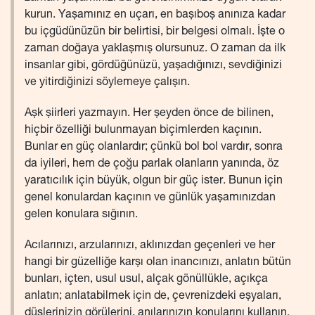
kurun. Yaşamınız en uçarı, en başıboş anınıza kadar
bu içgüdünüzün bir belirtisi, bir belgesi olmalı. İşte o
zaman doğaya yaklaşmış olursunuz. O zaman da ilk
insanlar gibi, gördüğünüzü, yaşadığınızı, sevdiğinizi
ve yitirdiğinizi söylemeye çalışın.
Aşk şiirleri yazmayın. Her şeyden önce de bilinen,
hiçbir özelliği bulunmayan biçimlerden kaçının.
Bunlar en güç olanlardır; çünkü bol bol vardır, sonra
da iyileri, hem de çoğu parlak olanların yanında, öz
yaratıcılık için büyük, olgun bir güç ister. Bunun için
genel konulardan kaçının ve günlük yaşamınızdan
gelen konulara sığının.
Acılarınızı, arzularınızı, aklınızdan geçenleri ve her
hangi bir güzelliğe karşı olan inancınızı, anlatın bütün
bunları, içten, usul usul, alçak gönüllükle, açıkça
anlatın; anlatabilmek için de, çevrenizdeki eşyaları,
düşlerinizin görülerini, anılarınızın konularını kullanın.