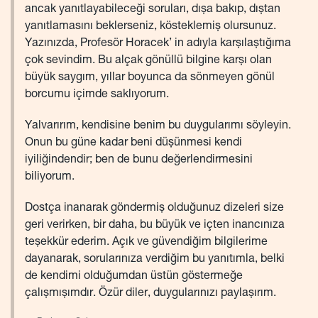
ancak yanıtlayabileceği soruları, dışa bakıp, dıştan
yanıtlamasını beklerseniz, kösteklemiş olursunuz.
Yazınızda, Profesör Horacek’ in adıyla karşılaştığıma
çok sevindim. Bu alçak gönüllü bilgine karşı olan
büyük saygım, yıllar boyunca da sönmeyen gönül
borcumu içimde saklıyorum.
Yalvarırım, kendisine benim bu duygularımı söyleyin.
Onun bu güne kadar beni düşünmesi kendi
iyiliğindendir; ben de bunu değerlendirmesini
biliyorum.
Dostça inanarak göndermiş olduğunuz dizeleri size
geri verirken, bir daha, bu büyük ve içten inancınıza
teşekkür ederim. Açık ve güvendiğim bilgilerime
dayanarak, sorularınıza verdiğim bu yanıtımla, belki
de kendimi olduğumdan üstün göstermeğe
çalışmışımdır. Özür diler, duygularınızı paylaşırım.