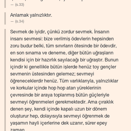
(s.33)
Anlamak yalnızlıktır.
(s.34)
Sevmek de iyidir, çünkü zordur sevmek. İnsanın
insanı sevmesi: bize verilmiş ödevlerin hepsinden
zoru budur belki, tüm sınırların ötesinde bir ödevdir,
en son sınama ve deneme, diğer bütün uğraşların
kendisi için bir hazırlık sayılacağı bir uğraştır. Bunun
içindir ki genellikle bütün işlerde henüz toy gençler
sevmenin üstesinden gelemez; sevmeyi
öğreneceklerdir henüz. Tüm varlıklarıyla, yalnızlıklar
ve korkular içinde hop hop atan yüreklerinin
çevresinde bir araya toplanmış bütün güçleriyle
sevmeyi öğrenmeleri gerekmektedir. Ama çıraklık
denen şey, kendi içinde kapalı uzun bir dönem
oluşturur hep, dolayısıyla sevmeyi öğrenmek de
yaşamın hayli içerlerine dek uzanır, sürer epey
zaman.