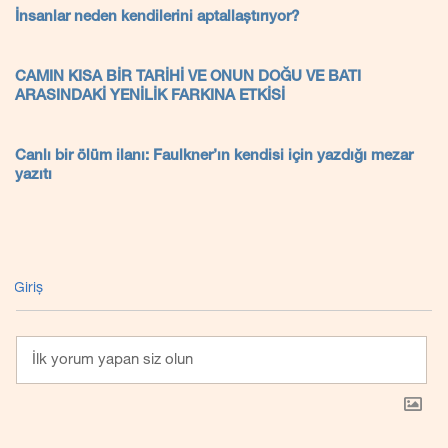
İnsanlar neden kendilerini aptallaştırıyor?
CAMIN KISA BİR TARİHİ VE ONUN DOĞU VE BATI
ARASINDAKİ YENİLİK FARKINA ETKİSİ
Canlı bir ölüm ilanı: Faulkner’ın kendisi için yazdığı mezar
yazıtı
Giriş