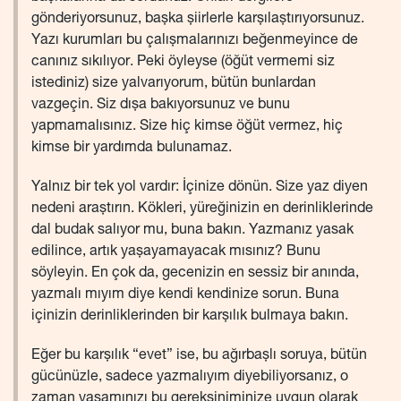
gönderiyorsunuz, başka şiirlerle karşılaştırıyorsunuz.
Yazı kurumları bu çalışmalarınızı beğenmeyince de
canınız sıkılıyor. Peki öyleyse (öğüt vermemi siz
istediniz) size yalvarıyorum, bütün bunlardan
vazgeçin. Siz dışa bakıyorsunuz ve bunu
yapmamalısınız. Size hiç kimse öğüt vermez, hiç
kimse bir yardımda bulunamaz.
Yalnız bir tek yol vardır: İçinize dönün. Size yaz diyen
nedeni araştırın. Kökleri, yüreğinizin en derinliklerinde
dal budak salıyor mu, buna bakın. Yazmanız yasak
edilince, artık yaşayamayacak mısınız? Bunu
söyleyin. En çok da, gecenizin en sessiz bir anında,
yazmalı mıyım diye kendi kendinize sorun. Buna
içinizin derinliklerinden bir karşılık bulmaya bakın.
Eğer bu karşılık “evet” ise, bu ağırbaşlı soruya, bütün
gücünüzle, sadece yazmalıyım diyebiliyorsanız, o
zaman yaşamınızı bu gereksiniminize uygun olarak