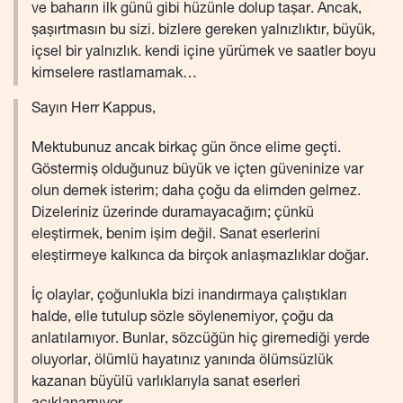
ve baharın ilk günü gibi hüzünle dolup taşar. Ancak,
şaşırtmasın bu sizi. bizlere gereken yalnızlıktır, büyük,
içsel bir yalnızlık. kendi içine yürümek ve saatler boyu
kimselere rastlamamak…
Sayın Herr Kappus,
Mektubunuz ancak birkaç gün önce elime geçti.
Göstermiş olduğunuz büyük ve içten güveninize var
olun demek isterim; daha çoğu da elimden gelmez.
Dizeleriniz üzerinde duramayacağım; çünkü
eleştirmek, benim işim değil. Sanat eserlerini
eleştirmeye kalkınca da birçok anlaşmazlıklar doğar.
İç olaylar, çoğunlukla bizi inandırmaya çalıştıkları
halde, elle tutulup sözle söylenemiyor, çoğu da
anlatılamıyor. Bunlar, sözcüğün hiç giremediği yerde
oluyorlar, ölümlü hayatınız yanında ölümsüzlük
kazanan büyülü varlıklarıyla sanat eserleri