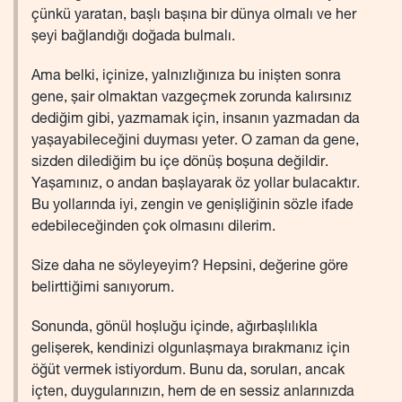
çünkü yaratan, başlı başına bir dünya olmalı ve her
şeyi bağlandığı doğada bulmalı.
Ama belki, içinize, yalnızlığınıza bu inişten sonra
gene, şair olmaktan vazgeçmek zorunda kalırsınız
dediğim gibi, yazmamak için, insanın yazmadan da
yaşayabileceğini duyması yeter. O zaman da gene,
sizden dilediğim bu içe dönüş boşuna değildir.
Yaşamınız, o andan başlayarak öz yollar bulacaktır.
Bu yollarında iyi, zengin ve genişliğinin sözle ifade
edebileceğinden çok olmasını dilerim.
Size daha ne söyleyeyim? Hepsini, değerine göre
belirttiğimi sanıyorum.
Sonunda, gönül hoşluğu içinde, ağırbaşlılıkla
gelişerek, kendinizi olgunlaşmaya bırakmanız için
öğüt vermek istiyordum. Bunu da, soruları, ancak
içten, duygularınızın, hem de en sessiz anlarınızda