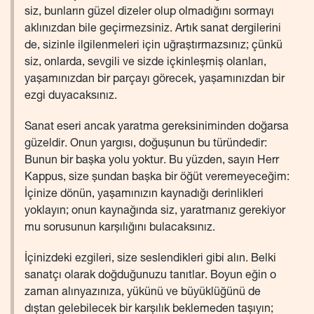
siz, bunların güzel dizeler olup olmadığını sormayı
aklınızdan bile geçirmezsiniz. Artık sanat dergilerini
de, sizinle ilgilenmeleri için uğraştırmazsınız; çünkü
siz, onlarda, sevgili ve sizde içkinleşmiş olanları,
yaşamınızdan bir parçayı görecek, yaşamınızdan bir
ezgi duyacaksınız.
Sanat eseri ancak yaratma gereksiniminden doğarsa
güzeldir. Onun yargısı, doğuşunun bu türündedir:
Bunun bir başka yolu yoktur. Bu yüzden, sayın Herr
Kappus, size şundan başka bir öğüt veremeyeceğim:
İçinize dönün, yaşamınızın kaynadığı derinlikleri
yoklayın; onun kaynağında siz, yaratmanız gerekiyor
mu sorusunun karşılığını bulacaksınız.
İçinizdeki ezgileri, size seslendikleri gibi alın. Belki
sanatçı olarak doğduğunuzu tanıtlar. Boyun eğin o
zaman alınyazınıza, yükünü ve büyüklüğünü de
dıştan gelebilecek bir karşılık beklemeden taşıyın;