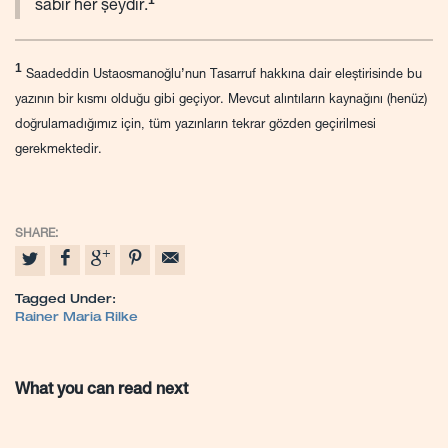
1
sabır her şeydir.
1
Saadeddin Ustaosmanoğlu’nun Tasarruf hakkına dair eleştirisinde bu
yazının bir kısmı olduğu gibi geçiyor. Mevcut alıntıların kaynağını (henüz)
doğrulamadığımız için, tüm yazınların tekrar gözden geçirilmesi
gerekmektedir.
Tagged Under:
Rainer Maria Rilke
What you can read next