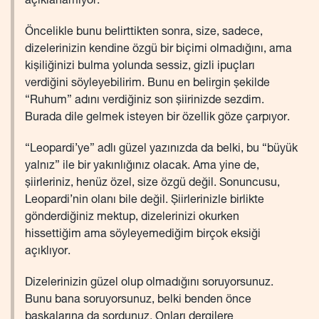
açıklanamıyor.
Öncelikle bunu belirttikten sonra, size, sadece,
dizelerinizin kendine özgü bir biçimi olmadığını, ama
kişiliğinizi bulma yolunda sessiz, gizli ipuçları
verdiğini söyleyebilirim. Bunu en belirgin şekilde
“Ruhum” adını verdiğiniz son şiirinizde sezdim.
Burada dile gelmek isteyen bir özellik göze çarpıyor.
“Leopardi’ye” adlı güzel yazınızda da belki, bu “büyük
yalnız” ile bir yakınlığınız olacak. Ama yine de,
şiirleriniz, henüz özel, size özgü değil. Sonuncusu,
Leopardi’nin olanı bile değil. Şiirlerinizle birlikte
gönderdiğiniz mektup, dizelerinizi okurken
hissettiğim ama söyleyemediğim birçok eksiği
açıklıyor.
Dizelerinizin güzel olup olmadığını soruyorsunuz.
Bunu bana soruyorsunuz, belki benden önce
başkalarına da sordunuz. Onları dergilere