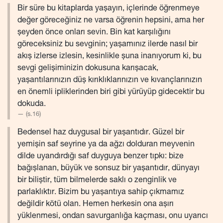
Bir süre bu kitaplarda yaşayın, içlerinde öğrenmeye
değer göreceğiniz ne varsa öğrenin hepsini, ama her
şeyden önce onları sevin. Bin kat karşılığını
göreceksiniz bu sevginin; yaşamınız ilerde nasıl bir
akış izlerse izlesin, kesinlikle şuna inanıyorum ki, bu
sevgi gelişiminizin dokusuna karışacak,
yaşantılarınızın düş kırıklıklarınızın ve kıvançlarınızın
en önemli ipliklerinden biri gibi yürüyüp gidecektir bu
dokuda.
(s.16)
Bedensel haz duygusal bir yaşantıdır. Güzel bir
yemişin saf seyrine ya da ağzı dolduran meyvenin
dilde uyandırdığı saf duyguya benzer tıpkı: bize
bağışlanan, büyük ve sonsuz bir yaşantıdır, dünyayı
bir biliştir, tüm bilmelerde saklı o zenginlik ve
parlaklıktır. Bizim bu yaşantıya sahip çıkmamız
değildir kötü olan. Hemen herkesin ona aşırı
yüklenmesi, ondan savurganlığa kaçması, onu uyarıcı