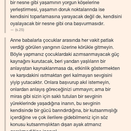
bir nesne gibi yaşamının yorgun köşelerine
yerleştirmesi, yaşamın doruk noktalarında ise
kendisini toparlamasına yarayacak değil de, kendisini
oyalayacak bir nesne gibi ona başvurmasıdır.
(s.25)
Anne babalarla çocuklar arasında her vakit patlak
verdiği görülen yangının üzerine körükle gitmeyin.
Böyle yapmanız çocuklardaki azımsanmayacak güç
kaynağını kurutacak, beri yandan yaşlıların bir
anlayıştan kaynaklanmasa da, etkinlik göstermekten
ve karşıdakini ısıtmaktan geri kalmayan sevgisini
yiyip yutacaktır. Onlara başvurup akıl istemeyin,
onlardan anlayış göreceğinizi ummayın; ama bir
miras gibi sizin için saklı tutulan bir sevginin
yüreklerinde yaşadığına inanın, bu sevginin
kendisinde bir gücü barındırdığına, bir kutsanmışlığı
içerdiğine ve çok ilerilere gidebilmeniz için söz
konusu kutsanmışlıktan dışarı ayak atmanız