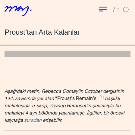
Proust’tan Arta Kalanlar
Aşağıdaki metin, Rebecca Comay’in October dergisinin
[1]
144. sayısında yer alan
“Proust’s Remain’s”
başlıklı
makalesidir. e-skop, Zeynep Baransel’in çevirisiyle bu
makaleyi 4 ayrı bölümde yayınlamıştı. İlgililer, bir önceki
kaynağa
şuradan
erişebilir.