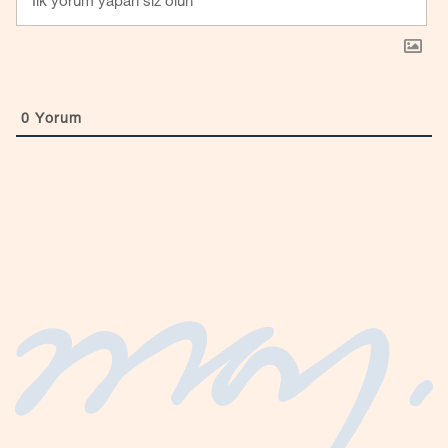
0
Yorum