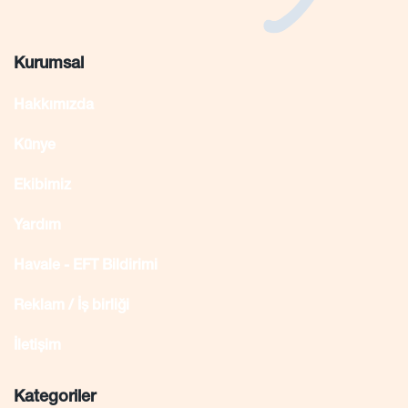
Kurumsal
Hakkımızda
Künye
Ekibimiz
Yardım
Havale - EFT Bildirimi
Reklam / İş birliği
İletişim
Kategoriler