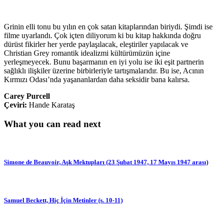
Grinin elli tonu bu yılın en çok satan kitaplarından biriydi. Şimdi ise
filme uyarlandı. Çok içten diliyorum ki bu kitap hakkında doğru
dürüst fikirler her yerde paylaşılacak, eleştiriler yapılacak ve
Christian Grey romantik idealizmi kültürümüzün içine
yerleşmeyecek. Bunu başarmanın en iyi yolu ise iki eşit partnerin
sağlıklı ilişkiler üzerine birbirleriyle tartışmalarıdır. Bu ise, Acının
Kırmızı Odası’nda yaşananlardan daha seksidir bana kalırsa.
Carey Purcell
Çeviri:
Hande Karataş
What you can read next
Simone de Beauvoir, Aşk Mektupları (23 Şubat 1947, 17 Mayıs 1947 arası)
Samuel Beckett, Hiç İçin Metinler (s. 10-11)