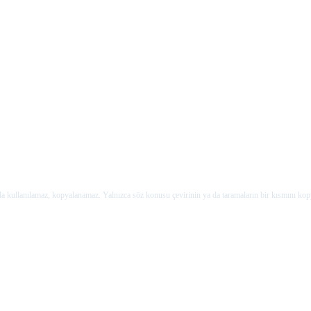
rda kullanılamaz, kopyalanamaz. Yalnızca söz konusu çevirinin ya da taramaların bir kısmını kop