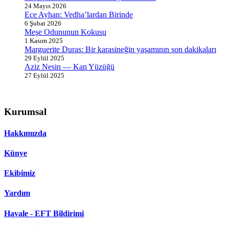
24 Mayıs 2026
Ece Ayhan: Vedha’lardan Birinde
6 Şubat 2026
Meşe Odununun Kokusu
1 Kasım 2025
Marguerite Duras: Bir karasineğin yaşamının son dakikaları
29 Eylül 2025
Aziz Nesin — Kan Yüzüğü
27 Eylül 2025
Kurumsal
Hakkımızda
Künye
Ekibimiz
Yardım
Havale - EFT Bildirimi