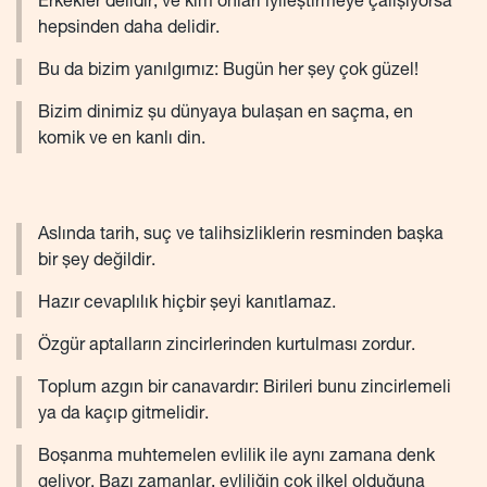
Erkekler delidir, ve kim onları iyileştirmeye çalışıyorsa
hepsinden daha delidir.
Bu da bizim yanılgımız: Bugün her şey çok güzel!
Bizim dinimiz şu dünyaya bulaşan en saçma, en
komik ve en kanlı din.
Aslında tarih, suç ve talihsizliklerin resminden başka
bir şey değildir.
Hazır cevaplılık hiçbir şeyi kanıtlamaz.
Özgür aptalların zincirlerinden kurtulması zordur.
Toplum azgın bir canavardır: Birileri bunu zincirlemeli
ya da kaçıp gitmelidir.
Boşanma muhtemelen evlilik ile aynı zamana denk
geliyor. Bazı zamanlar, evliliğin çok ilkel olduğuna