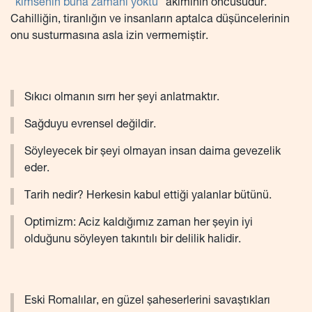
“
kimsenin buna zamanı yoktu
” akımının öncüsüdür.
Cahilliğin, tiranlığın ve insanların aptalca düşüncelerinin
onu susturmasına asla izin vermemiştir.
Sıkıcı olmanın sırrı her şeyi anlatmaktır.
Sağduyu evrensel değildir.
Söyleyecek bir şeyi olmayan insan daima gevezelik
eder.
Tarih nedir? Herkesin kabul ettiği yalanlar bütünü.
Optimizm: Aciz kaldığımız zaman her şeyin iyi
olduğunu söyleyen takıntılı bir delilik halidir.
Eski Romalılar, en güzel şaheserlerini savaştıkları