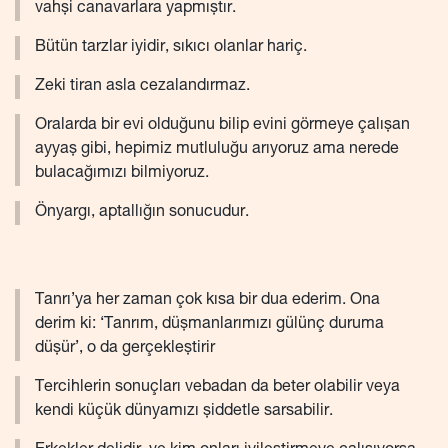
vahşi canavarlara yapmıştır.
Bütün tarzlar iyidir, sıkıcı olanlar hariç.
Zeki tiran asla cezalandırmaz.
Oralarda bir evi olduğunu bilip evini görmeye çalışan
ayyaş gibi, hepimiz mutluluğu arıyoruz ama nerede
bulacağımızı bilmiyoruz.
Önyargı, aptallığın sonucudur.
Tanrı’ya her zaman çok kısa bir dua ederim. Ona
derim ki: ‘Tanrım, düşmanlarımızı gülünç duruma
düşür’, o da gerçekleştirir
Tercihlerin sonuçları vebadan da beter olabilir veya
kendi küçük dünyamızı şiddetle sarsabilir.