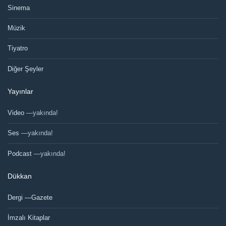
Sinema
Müzik
Tiyatro
Diğer Şeyler
Yayınlar
Video
—yakında!
Ses
—yakında!
Podcast
—yakında!
Dükkan
Dergi —Gazete
İmzalı Kitaplar