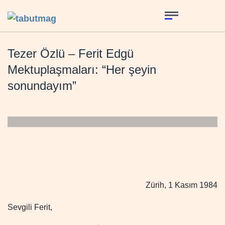
Tezer Özlü – Ferit Edgü
Mektuplaşmaları: “Her şeyin
sonundayım”
Zürih, 1 Kasım 1984
Sevgili Ferit,