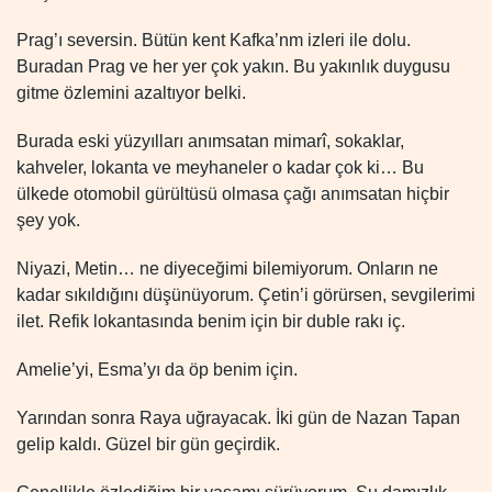
Prag’ı seversin. Bütün kent Kafka’nm izleri ile dolu.
Buradan Prag ve her yer çok yakın. Bu yakınlık duygusu
gitme özlemini azaltıyor belki.
Burada eski yüzyılları anımsatan mimarî, sokaklar,
kahveler, lokanta ve meyhaneler o kadar çok ki… Bu
ülkede otomobil gürültüsü olmasa çağı anımsatan hiçbir
şey yok.
Niyazi, Metin… ne diyeceğimi bilemiyorum. Onların ne
kadar sıkıldığını düşünüyorum. Çetin’i görürsen, sevgilerimi
ilet. Refik lokantasında benim için bir duble rakı iç.
Amelie’yi, Esma’yı da öp benim için.
Yarından sonra Raya uğrayacak. İki gün de Nazan Tapan
gelip kaldı. Güzel bir gün geçirdik.