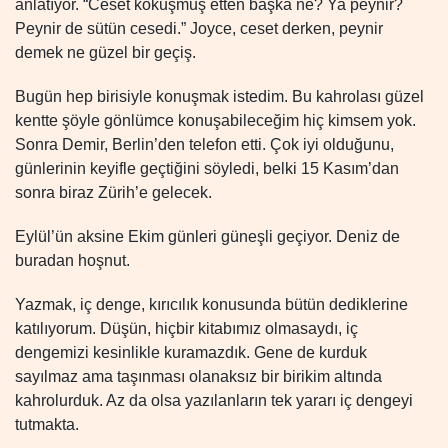
anlatıyor. “Ceset kokuşmuş etten başka ne? Ya peynir?
Peynir de sütün cesedi.” Joyce, ceset derken, peynir
demek ne güzel bir geçiş.
Bugün hep birisiyle konuşmak istedim. Bu kahrolası güzel
kentte şöyle gönlümce konuşabileceğim hiç kimsem yok.
Sonra Demir, Berlin’den telefon etti. Çok iyi olduğunu,
günlerinin keyifle geçtiğini söyledi, belki 15 Kasım’dan
sonra biraz Zürih’e gelecek.
Eylül’ün aksine Ekim günleri güneşli geçiyor. Deniz de
buradan hoşnut.
Yazmak, iç denge, kırıcılık konusunda bütün dediklerine
katılıyorum. Düşün, hiçbir kitabımız olmasaydı, iç
dengemizi kesinlikle kuramazdık. Gene de kurduk
sayılmaz ama taşınması olanaksız bir birikim altında
kahrolurduk. Az da olsa yazılanların tek yararı iç dengeyi
tutmakta.