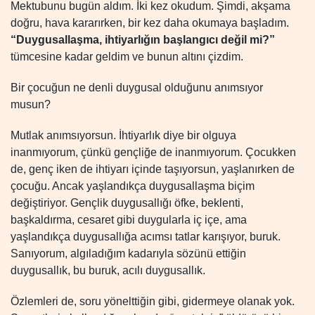
Mektubunu bugün aldım. İki kez okudum. Şimdi, akşama
doğru, hava kararırken, bir kez daha okumaya başladım.
“Duygusallaşma, ihtiyarlığın başlangıcı değil mi?”
tümcesine kadar geldim ve bunun altını çizdim.
Bir çocuğun ne denli duygusal olduğunu anımsıyor
musun?
Mutlak anımsıyorsun. İhtiyarlık diye bir olguya
inanmıyorum, çünkü gençliğe de inanmıyorum. Çocukken
de, genç iken de ihtiyarı içinde taşıyorsun, yaşlanırken de
çocuğu. Ancak yaşlandıkça duygusallaşma biçim
değiştiriyor. Gençlik duygusallığı öfke, beklenti,
başkaldırma, cesaret gibi duygularla iç içe, ama
yaşlandıkça duygusallığa acımsı tatlar karışıyor, buruk.
Sanıyorum, algıladığım kadarıyla sözünü ettiğin
duygusallık, bu buruk, acılı duygusallık.
Özlemleri de, soru yönelttiğin gibi, gidermeye olanak yok.