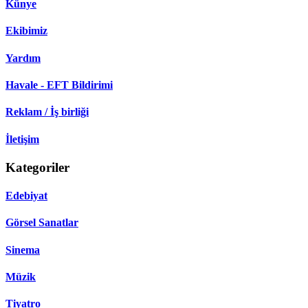
Künye
Ekibimiz
Yardım
Havale - EFT Bildirimi
Reklam / İş birliği
İletişim
Kategoriler
Edebiyat
Görsel Sanatlar
Sinema
Müzik
Tiyatro