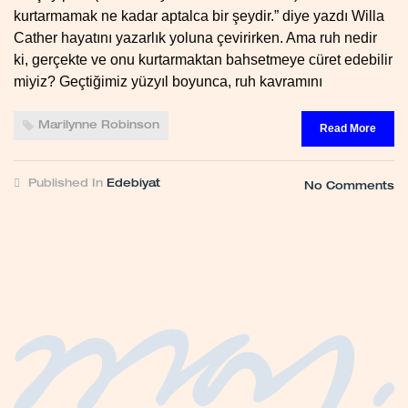
kurtarmamak ne kadar aptalca bir şeydir.” diye yazdı Willa
Cather hayatını yazarlık yoluna çevirirken. Ama ruh nedir
ki, gerçekte ve onu kurtarmaktan bahsetmeye cüret edebilir
miyiz? Geçtiğimiz yüzyıl boyunca, ruh kavramını
Marilynne Robinson
Read More
Published In
Edebiyat
No Comments