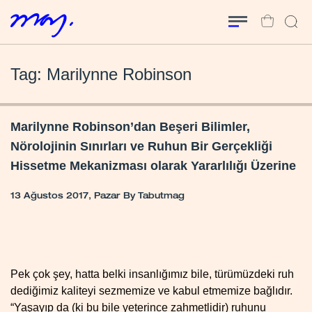
Tag: Marilynne Robinson
Marilynne Robinson’dan Beşeri Bilimler,
Nörolojinin Sınırları ve Ruhun Bir Gerçekliği
Hissetme Mekanizması olarak Yararlılığı Üzerine
13 Ağustos 2017, Pazar
By
Tabutmag
Pek çok şey, hatta belki insanlığımız bile, türümüzdeki ruh
dediğimiz kaliteyi sezmemize ve kabul etmemize bağlıdır.
“Yaşayıp da (ki bu bile yeterince zahmetlidir) ruhunu