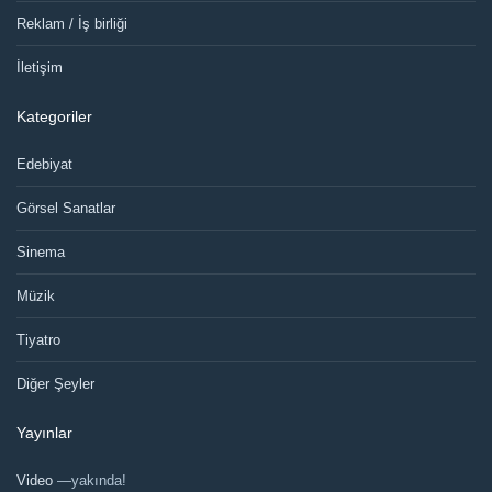
Reklam / İş birliği
İletişim
Kategoriler
Edebiyat
Görsel Sanatlar
Sinema
Müzik
Tiyatro
Diğer Şeyler
Yayınlar
Video
—yakında!