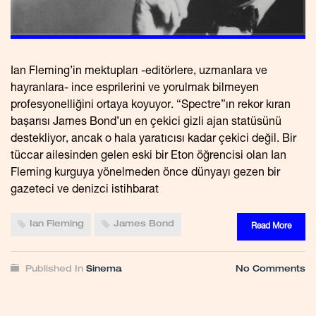
Ian Fleming’in mektupları -editörlere, uzmanlara ve
hayranlara- ince esprilerini ve yorulmak bilmeyen
profesyonelliğini ortaya koyuyor. “Spectre”ın rekor kıran
başarısı James Bond’un en çekici gizli ajan statüsünü
destekliyor, ancak o hala yaratıcısı kadar çekici değil. Bir
tüccar ailesinden gelen eski bir Eton öğrencisi olan Ian
Fleming kurguya yönelmeden önce dünyayı gezen bir
gazeteci ve denizci istihbarat
Ian Fleming
James Bond
Read More
Published In
Sinema
No Comments