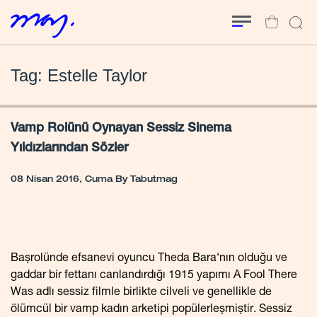
Tag: Estelle Taylor
Vamp Rolünü Oynayan Sessiz Sinema
Yıldızlarından Sözler
08 Nisan 2016, Cuma
By
Tabutmag
Başrolünde efsanevi oyuncu Theda Bara‘nın olduğu ve
gaddar bir fettanı canlandırdığı 1915 yapımı A Fool There
Was adlı sessiz filmle birlikte cilveli ve genellikle de
ölümcül bir vamp kadın arketipi popülerleşmiştir. Sessiz