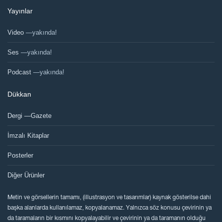
Yayınlar
Video
—yakında!
Ses
—yakında!
Podcast
—yakında!
Dükkan
Dergi —Gazete
İmzalı Kitaplar
Posterler
Diğer Ürünler
Metin ve görsellerin tamamı, (illustrasyon ve tasarımlar) kaynak gösterilse dahi
başka alanlarda kullanılamaz, kopyalanamaz. Yalnızca söz konusu çevirinin ya
da taramaların bir kısmını kopyalayabilir ve çevirinin ya da taramanın olduğu