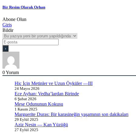
Bir Resim Olarak Orhan
Abone Olun
Giriş
Bildir
0
Yorum
Hiç İçin Metinler ve Uzun Öyküler —III
24 Mayıs 2026
Ece Ayhan: Vedha’lardan Birinde
6 Şubat 2026
Meşe Odununun Kokusu
1 Kasım 2025
Marguerite Duras: Bir karasineğin yaşamının son dakikaları
29 Eylül 2025
Aziz Nesin — Kan Yüzüğü
27 Eylül 2025