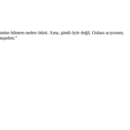
mine bilmem neden ötürü. Ama, şimdi öyle değil. Onlara acıyorum,
umuşadım.”