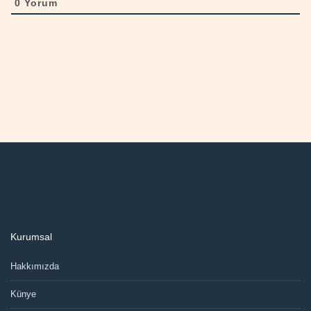
0
Yorum
Kurumsal
Hakkımızda
Künye