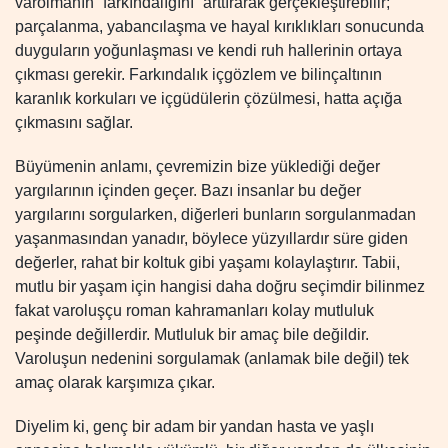
varolmanın “farkındalığını” arttırarak gerçekleştirebilir;
parçalanma, yabancılaşma ve hayal kırıklıkları sonucunda
duyguların yoğunlaşması ve kendi ruh hallerinin ortaya
çıkması gerekir. Farkındalık içgözlem ve bilinçaltının
karanlık korkuları ve içgüdülerin çözülmesi, hatta açığa
çıkmasını sağlar.
Büyümenin anlamı, çevremizin bize yüklediği değer
yargılarının içinden geçer. Bazı insanlar bu değer
yargılarını sorgularken, diğerleri bunların sorgulanmadan
yaşanmasından yanadır, böylece yüzyıllardır süre giden
değerler, rahat bir koltuk gibi yaşamı kolaylaştırır. Tabii,
mutlu bir yaşam için hangisi daha doğru seçimdir bilinmez
fakat varoluşçu roman kahramanları kolay mutluluk
peşinde değillerdir. Mutluluk bir amaç bile değildir.
Varoluşun nedenini sorgulamak (anlamak bile değil) tek
amaç olarak karşımıza çıkar.
Diyelim ki, genç bir adam bir yandan hasta ve yaşlı