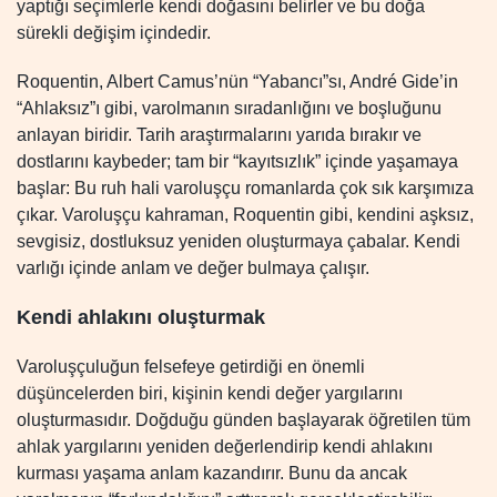
yaptığı seçimlerle kendi doğasını belirler ve bu doğa
sürekli değişim içindedir.
Roquentin, Albert Camus’nün “Yabancı”sı, André Gide’in
“Ahlaksız”ı gibi, varolmanın sıradanlığını ve boşluğunu
anlayan biridir. Tarih araştırmalarını yarıda bırakır ve
dostlarını kaybeder; tam bir “kayıtsızlık” içinde yaşamaya
başlar: Bu ruh hali varoluşçu romanlarda çok sık karşımıza
çıkar. Varoluşçu kahraman, Roquentin gibi, kendini aşksız,
sevgisiz, dostluksuz yeniden oluşturmaya çabalar. Kendi
varlığı içinde anlam ve değer bulmaya çalışır.
Kendi ahlakını oluşturmak
Varoluşçuluğun felsefeye getirdiği en önemli
düşüncelerden biri, kişinin kendi değer yargılarını
oluşturmasıdır. Doğduğu günden başlayarak öğretilen tüm
ahlak yargılarını yeniden değerlendirip kendi ahlakını
kurması yaşama anlam kazandırır. Bunu da ancak