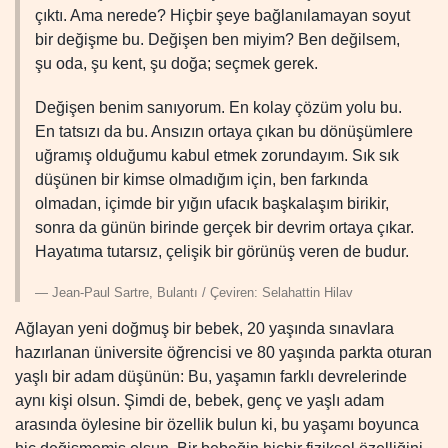
çıktı. Ama nerede? Hiçbir şeye bağlanılamayan soyut
bir değişme bu. Değişen ben miyim? Ben değilsem,
şu oda, şu kent, şu doğa; seçmek gerek.
Değişen benim sanıyorum. En kolay çözüm yolu bu.
En tatsızı da bu. Ansızın ortaya çıkan bu dönüşümlere
uğramış olduğumu kabul etmek zorundayım. Sık sık
düşünen bir kimse olmadığım için, ben farkında
olmadan, içimde bir yığın ufacık başkalaşım birikir,
sonra da günün birinde gerçek bir devrim ortaya çıkar.
Hayatıma tutarsız, çelişik bir görünüş veren de budur.
Jean-Paul Sartre, Bulantı / Çeviren: Selahattin Hilav
Ağlayan yeni doğmuş bir bebek, 20 yaşında sınavlara
hazırlanan üniversite öğrencisi ve 80 yaşında parkta oturan
yaşlı bir adam düşünün: Bu, yaşamın farklı devrelerinde
aynı kişi olsun. Şimdi de, bebek, genç ve yaşlı adam
arasında öylesine bir özellik bulun ki, bu yaşamı boyunca