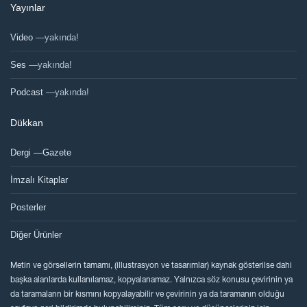
Yayınlar
Video
—yakında!
Ses
—yakında!
Podcast
—yakında!
Dükkan
Dergi —Gazete
İmzalı Kitaplar
Posterler
Diğer Ürünler
Metin ve görsellerin tamamı, (illustrasyon ve tasarımlar) kaynak gösterilse dahi
başka alanlarda kullanılamaz, kopyalanamaz. Yalnızca söz konusu çevirinin ya
da taramaların bir kısmını kopyalayabilir ve çevirinin ya da taramanın olduğu