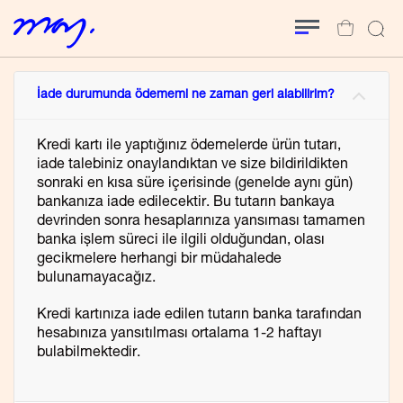
İade durumunda ödememi ne zaman geri alabilirim?
Kredi kartı ile yaptığınız ödemelerde ürün tutarı,
iade talebiniz onaylandıktan ve size bildirildikten
sonraki en kısa süre içerisinde (genelde aynı gün)
bankanıza iade edilecektir. Bu tutarın bankaya
devrinden sonra hesaplarınıza yansıması tamamen
banka işlem süreci ile ilgili olduğundan, olası
gecikmelere herhangi bir müdahalede
bulunamayacağız.
Kredi kartınıza iade edilen tutarın banka tarafından
hesabınıza yansıtılması ortalama 1-2 haftayı
bulabilmektedir.