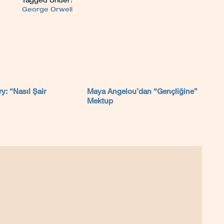
Tagged Under:
George Orwell
y: “Nasıl Şair
Maya Angelou’dan “Gençliğine”
Mektup