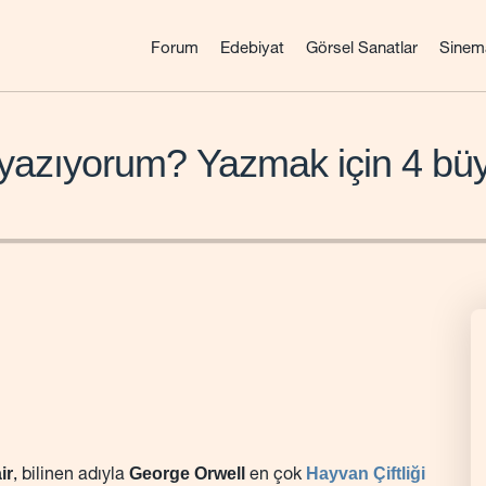
Forum
Edebiyat
Görsel Sanatlar
Sinem
yazıyorum? Yazmak için 4 bü
ir
George Orwell
Hayvan Çiftliği
, bilinen adıyla
en çok