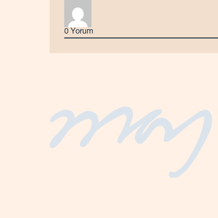
0
Yorum