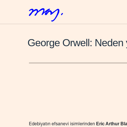
George Orwell: Neden 
Eric Arthur Bla
Edebiyatın efsanevi isimlerinden