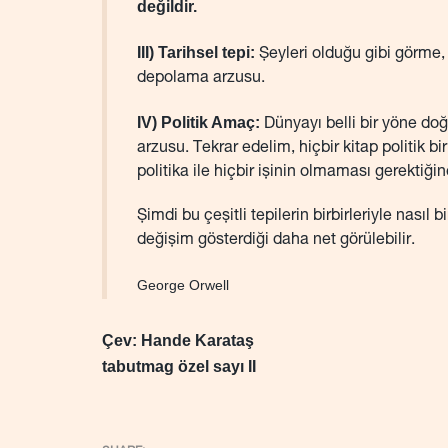
değildir.
III) Tarihsel tepi:
Şeyleri olduğu gibi görme, 
depolama arzusu.
IV) Politik Amaç:
Dünyayı belli bir yöne do
arzusu. Tekrar edelim, hiçbir kitap politik 
politika ile hiçbir işinin olmaması gerektiğin
Şimdi bu çeşitli tepilerin birbirleriyle nası
değişim gösterdiği daha net görülebilir.
George Orwell
Çev: Hande Karataş
tabutmag özel sayı II