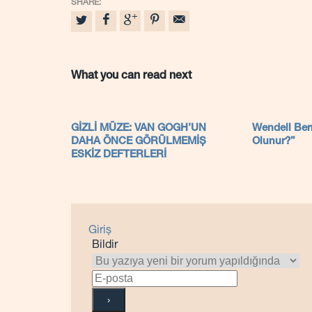
What you can read next
GİZLİ MÜZE: VAN GOGH’UN
Wendell Berr
DAHA ÖNCE GÖRÜLMEMİŞ
Olunur?”
ESKİZ DEFTERLERİ
Giriş
Bildir