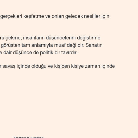
gerçekleri keşfetme ve onları gelecek nesiller için
ğru çekme, insanların düşüncelerini değiştirme
bir görüşten tam anlamıyla muaf değildir. Sanatın
e dair düşünce de politik bir tavırdır.
l bir savaş içinde olduğu ve kişiden kişiye zaman içinde