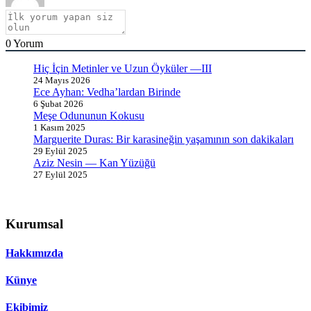
0
Yorum
Hiç İçin Metinler ve Uzun Öyküler —III
24 Mayıs 2026
Ece Ayhan: Vedha’lardan Birinde
6 Şubat 2026
Meşe Odununun Kokusu
1 Kasım 2025
Marguerite Duras: Bir karasineğin yaşamının son dakikaları
29 Eylül 2025
Aziz Nesin — Kan Yüzüğü
27 Eylül 2025
Kurumsal
Hakkımızda
Künye
Ekibimiz