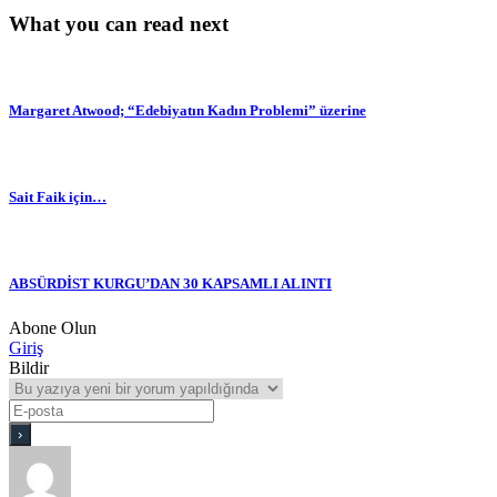
What you can read next
Margaret Atwood; “Edebiyatın Kadın Problemi” üzerine
Sait Faik için…
ABSÜRDİST KURGU’DAN 30 KAPSAMLI ALINTI
Abone Olun
Giriş
Bildir