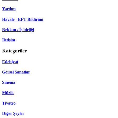
Yardım
Havale - EFT Bildirimi
Reklam / İş birliği
İletişim
Kategoriler
Edebiyat
Görsel Sanatlar
Sinema
Müzik
Tiyatro
Diğer Şeyler