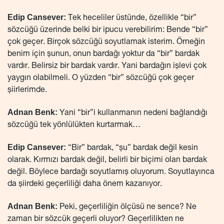
Edip Cansever:
Tek heceliler üstünde, özellikle “bir”
sözcüğü üzerinde belki bir ipucu verebilirim: Bende “bir”
çok geçer. Birçok sözcüğü soyutlamak isterim. Örneğin
benim için şunun, onun bardağı yoktur da “bir” bardak
vardır. Belirsiz bir bardak vardır. Yani bardağın işlevi çok
yaygın olabilmeli. O yüzden “bir” sözcüğü çok geçer
şiirlerimde.
Adnan Benk:
Yani “bir”i kullanmanın nedeni bağlandığı
sözcüğü tek yönlülükten kurtarmak…
Edip Cansever:
“Bir” bardak, “şu” bardak değil kesin
olarak. Kırmızı bardak değil, belirli bir biçimi olan bardak
değil. Böylece bardağı soyutlamış oluyorum. Soyutlayınca
da şiirdeki geçerliliği daha önem kazanıyor.
Adnan Benk:
Peki, geçerliliğin ölçüsü ne sence? Ne
zaman bir sözcük geçerli oluyor? Geçerlilikten ne