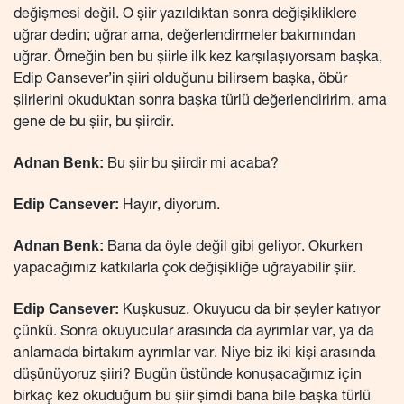
değişmesi değil. O şiir yazıldıktan sonra değişikliklere
uğrar dedin; uğrar ama, değerlendirmeler bakımından
uğrar. Örneğin ben bu şiirle ilk kez karşılaşıyorsam başka,
Edip Cansever’in şiiri olduğunu bilirsem başka, öbür
şiirlerini okuduktan sonra başka türlü değerlendiririm, ama
gene de bu şiir, bu şiirdir.
Adnan Benk:
Bu şiir bu şiirdir mi acaba?
Edip Cansever:
Hayır, diyorum.
Adnan Benk:
Bana da öyle değil gibi geliyor. Okurken
yapacağımız katkılarla çok değişikliğe uğrayabilir şiir.
Edip Cansever:
Kuşkusuz. Okuyucu da bir şeyler katıyor
çünkü. Sonra okuyucular arasında da ayrımlar var, ya da
anlamada birtakım ayrımlar var. Niye biz iki kişi arasında
düşünüyoruz şiiri? Bugün üstünde konuşacağımız için
birkaç kez okuduğum bu şiir şimdi bana bile başka türlü