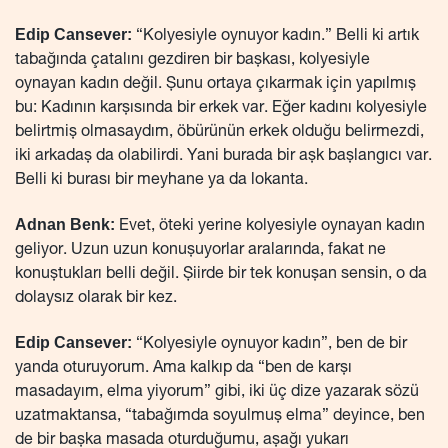
Edip Cansever:
“Kolyesiyle oynuyor kadın.” Belli ki artık
tabağında çatalını gezdiren bir başkası, kolyesiyle
oynayan kadın değil. Şunu ortaya çıkarmak için yapılmış
bu: Kadının karşısında bir erkek var. Eğer kadını kolyesiyle
belirtmiş olmasaydım, öbürünün erkek olduğu belirmezdi,
iki arkadaş da olabilirdi. Yani burada bir aşk başlangıcı var.
Belli ki burası bir meyhane ya da lokanta.
Adnan Benk:
Evet, öteki yerine kolyesiyle oynayan kadın
geliyor. Uzun uzun konuşuyorlar aralarında, fakat ne
konuştukları belli değil. Şiirde bir tek konuşan sensin, o da
dolaysız olarak bir kez.
Edip Cansever:
“Kolyesiyle oynuyor kadın”, ben de bir
yanda oturuyorum. Ama kalkıp da “ben de karşı
masadayım, elma yiyorum” gibi, iki üç dize yazarak sözü
uzatmaktansa, “tabağımda soyulmuş elma” deyince, ben
de bir başka masada oturduğumu, aşağı yukarı