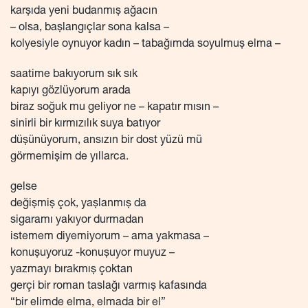
karşıda yeni budanmış ağacın
– olsa, başlangıçlar sona kalsa –
kolyesiyle oynuyor kadın – tabağımda soyulmuş elma –
saatime bakıyorum sık sık
kapıyı gözlüyorum arada
biraz soğuk mu geliyor ne – kapatır mısın –
sinirli bir kırmızılık suya batıyor
düşünüyorum, ansızın bir dost yüzü mü
görmemişim de yıllarca.
gelse
değişmiş çok, yaşlanmış da
sigaramı yakıyor durmadan
istemem diyemiyorum – ama yakmasa –
konuşuyoruz -konuşuyor muyuz –
yazmayı bırakmış çoktan
gerçi bir roman taslağı varmış kafasında
“bir elimde elma, elmada bir el”