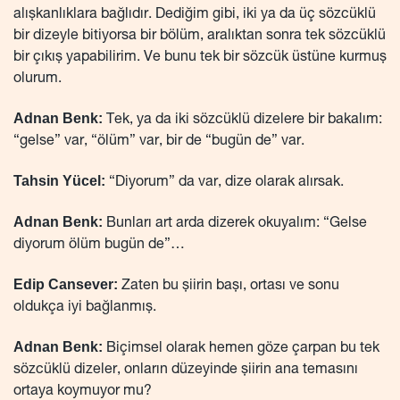
alışkanlıklara bağlıdır. Dediğim gibi, iki ya da üç sözcüklü
bir dizeyle bitiyorsa bir bölüm, aralıktan sonra tek sözcüklü
bir çıkış yapabilirim. Ve bunu tek bir sözcük üstüne kurmuş
olurum.
Adnan Benk:
Tek, ya da iki sözcüklü dizelere bir bakalım:
“gelse” var, “ölüm” var, bir de “bugün de” var.
Tahsin Yücel:
“Diyorum” da var, dize olarak alırsak.
Adnan Benk:
Bunları art arda dizerek okuyalım: “Gelse
diyorum ölüm bugün de”…
Edip Cansever:
Zaten bu şiirin başı, ortası ve sonu
oldukça iyi bağlanmış.
Adnan Benk:
Biçimsel olarak hemen göze çarpan bu tek
sözcüklü dizeler, onların düzeyinde şiirin ana temasını
ortaya koymuyor mu?