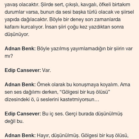
yavaş olacaktır. Şiirde sert, çıkışlı, kavgalı, öfkeli birtakım
durumlar varsa, bunun da sesi başka türlü olacak ve şiirsel
yapıda dağılacaktır. Böyle bir deney son zamanlarda
kafaını kurcalıyor. İnsan şiiri çoğu kez yazdıktan sonra
düşünüyor.
Adnan Benk:
Böyle yazılmış yayımlamadığın bir şiirin var
mı?
Edip Cansever:
Var.
Adnan Benk:
Örnek olarak bu konuşmaya koyalım. Ama
sen ses dağılımı derken, “Gölgesi bir kuş ölüsü”
dizesindeki ö, ü seslerini kastetmiyorsun…
Edip Cansever:
Bu iç ses. Gerçi burada düşünülmüş
değil bu.
Adnan Benk:
Hayır, düşünülmüş. Gölgesi bir kuş ölüsü,