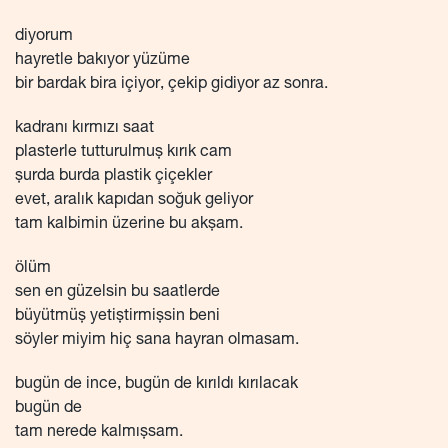
diyorum
hayretle bakıyor yüzüme
bir bardak bira içiyor, çekip gidiyor az sonra.
kadranı kırmızı saat
plasterle tutturulmuş kırık cam
şurda burda plastik çiçekler
evet, aralık kapıdan soğuk geliyor
tam kalbimin üzerine bu akşam.
ölüm
sen en güzelsin bu saatlerde
büyütmüş yetiştirmişsin beni
söyler miyim hiç sana hayran olmasam.
bugün de ince, bugün de kırıldı kırılacak
bugün de
tam nerede kalmışsam.