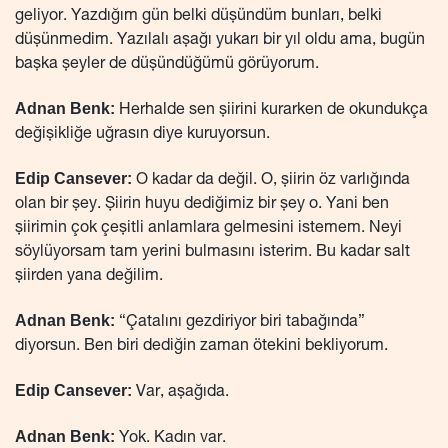
geliyor. Yazdığım gün belki düşündüm bunları, belki
düşünmedim. Yazılalı aşağı yukarı bir yıl oldu ama, bugün
başka şeyler de düşündüğümü görüyorum.
Adnan Benk:
Herhalde sen şiirini kurarken de okundukça
değişikliğe uğrasın diye kuruyorsun.
Edip Cansever:
O kadar da değil. O, şiirin öz varlığında
olan bir şey. Şiirin huyu dediğimiz bir şey o. Yani ben
şiirimin çok çeşitli anlamlara gelmesini istemem. Neyi
söylüyorsam tam yerini bulmasını isterim. Bu kadar salt
şiirden yana değilim.
Adnan Benk:
“Çatalını gezdiriyor biri tabağında”
diyorsun. Ben biri dediğin zaman ötekini bekliyorum.
Edip Cansever:
Var, aşağıda.
Adnan Benk:
Yok. Kadın var.