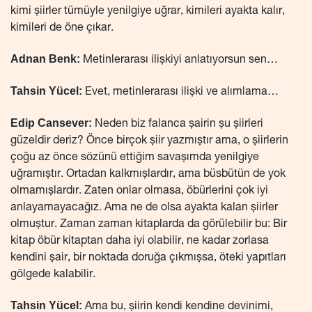
kimi şiirler tümüyle yenilgiye uğrar, kimileri ayakta kalır,
kimileri de öne çıkar.
Adnan Benk:
Metinlerarası ilişkiyi anlatıyorsun sen…
Tahsin Yücel:
Evet, metinlerarası ilişki ve alımlama…
Edip Cansever:
Neden biz falanca şairin şu şiirleri
güzeldir deriz? Önce birçok şiir yazmıştır ama, o şiirlerin
çoğu az önce sözünü ettiğim savaşımda yenilgiye
uğramıştır. Ortadan kalkmışlardır, ama büsbütün de yok
olmamışlardır. Zaten onlar olmasa, öbürlerini çok iyi
anlayamayacağız. Ama ne de olsa ayakta kalan şiirler
olmuştur. Zaman zaman kitaplarda da görülebilir bu: Bir
kitap öbür kitaptan daha iyi olabilir, ne kadar zorlasa
kendini şair, bir noktada doruğa çıkmışsa, öteki yapıtları
gölgede kalabilir.
Tahsin Yücel:
Ama bu, şiirin kendi kendine devinimi,