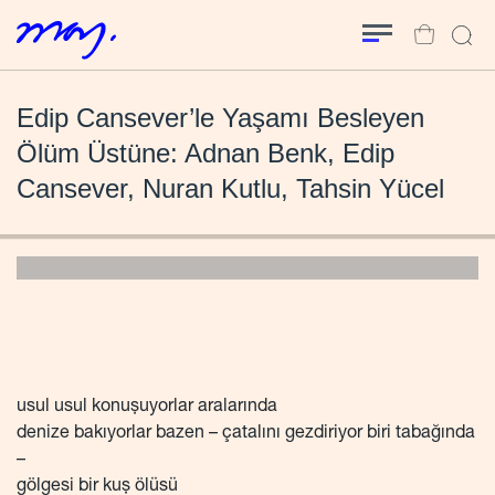
Edip Cansever’le Yaşamı Besleyen
Ölüm Üstüne: Adnan Benk, Edip
Cansever, Nuran Kutlu, Tahsin Yücel
usul usul konuşuyorlar aralarında
denize bakıyorlar bazen – çatalını gezdiriyor biri tabağında
–
gölgesi bir kuş ölüsü