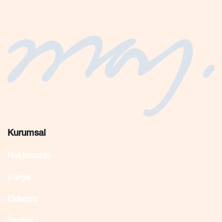
Kurumsal
Hakkımızda
Künye
Ekibimiz