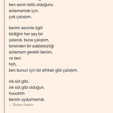
ben senin kötü olduğunu
anlamamak için,
çok çalıştım.
benim seninle ilgili
bildiğim her şey bir
yalandı. buna çalıştım.
tersinden bir adaletsizliği
anlamam gerekti benim,
ve ben
hoh,
ben bunun için bir afrikalı gibi çalıştım.
ılık süt gibi,
ılık süt gibi olduğun,
hooohhh
benim uydurmamdı.
Birhan Keskin