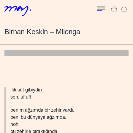
Birhan Keskin – Milonga
ılık süt gibiydin
sen, uf uff.
benim ağzımda bir zehir vardı,
beni bu dünyaya ağzımda,
hoh,
bu zehirle bıraktığında