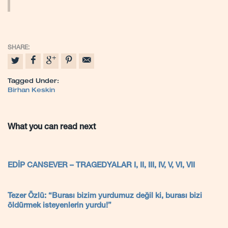
Tagged Under:
Birhan Keskin
What you can read next
EDİP CANSEVER – TRAGEDYALAR I, II, III, IV, V, VI, VII
Tezer Özlü: “Burası bizim yurdumuz değil ki, burası bizi
öldürmek isteyenlerin yurdu!”