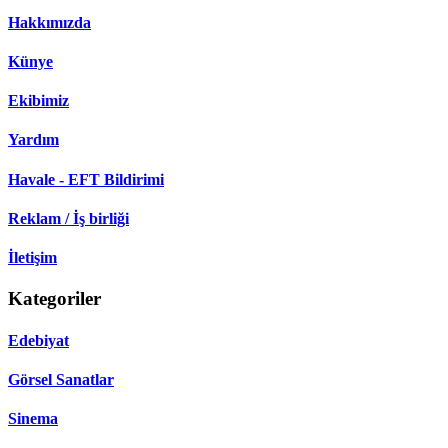
Hakkımızda
Künye
Ekibimiz
Yardım
Havale - EFT Bildirimi
Reklam / İş birliği
İletişim
Kategoriler
Edebiyat
Görsel Sanatlar
Sinema