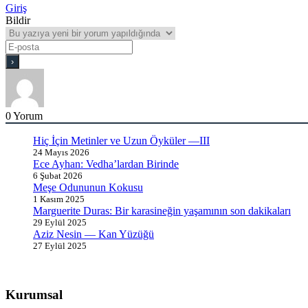
Giriş
Bildir
0
Yorum
Hiç İçin Metinler ve Uzun Öyküler —III
24 Mayıs 2026
Ece Ayhan: Vedha’lardan Birinde
6 Şubat 2026
Meşe Odununun Kokusu
1 Kasım 2025
Marguerite Duras: Bir karasineğin yaşamının son dakikaları
29 Eylül 2025
Aziz Nesin — Kan Yüzüğü
27 Eylül 2025
Kurumsal