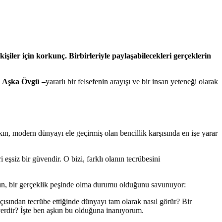
 kişiler için korkunç. Birbirleriyle paylaşabilecekleri gerçeklerin
)
Aşka Övgü –
yararlı bir felsefenin arayışı ve bir insan yeteneği olarak
ın, modern dünyayı ele geçirmiş olan bencillik karşısında en işe yarar
i eşsiz bir güvendir. O bizi, farklı olanın tecrübesini
şkın, bir gerçeklik peşinde olma durumu olduğunu savunuyor:
açısından tecrübe ettiğinde dünyayı tam olarak nasıl görür? Bir
r yerdir? İşte ben aşkın bu olduğuna inanıyorum.