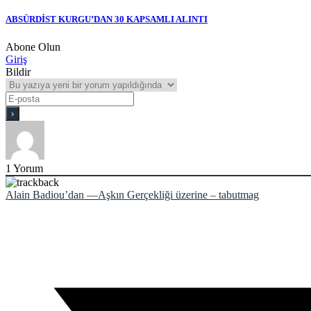
ABSÜRDİST KURGU’DAN 30 KAPSAMLI ALINTI
Abone Olun
Giriş
Bildir
1
Yorum
Alain Badiou’dan —Aşkın Gerçekliği üzerine – tabutmag