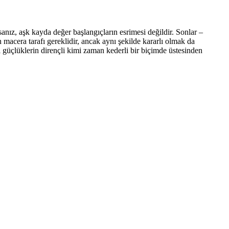
anız, aşk kayda değer başlangıçların esrimesi değildir. Sonlar –
n macera tarafı gereklidir, ancak aynı şekilde kararlı olmak da
ı güçlüklerin dirençli kimi zaman kederli bir biçimde üstesinden