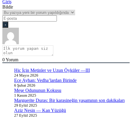
Giriş
Bildir
0
Yorum
Hiç İçin Metinler ve Uzun Öyküler —III
24 Mayıs 2026
Ece Ayhan: Vedha’lardan Birinde
6 Şubat 2026
Meşe Odununun Kokusu
1 Kasım 2025
Marguerite Duras: Bir karasineğin yaşamının son dakikaları
29 Eylül 2025
Aziz Nesin — Kan Yüzüğü
27 Eylül 2025