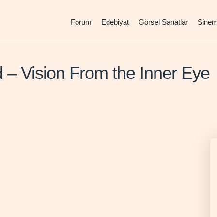
Forum
Edebiyat
Görsel Sanatlar
Sine
 – Vision From the Inner Eye