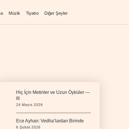
ma
Müzik
Tiyatro
Diğer Şeyler
Hiç İçin Metinler ve Uzun Öyküler —
III
24 Mayıs 2026
Ece Ayhan: Vedha’lardan Birinde
6 Şubat 2026