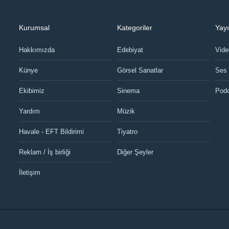
Kurumsal
Kategoriler
Yayı
Hakkımızda
Edebiyat
Vid
Künye
Görsel Sanatlar
Ses
Ekibimiz
Sinema
Pod
Yardım
Müzik
Havale - EFT Bildirimi
Tiyatro
Reklam / İş birliği
Diğer Şeyler
İletişim