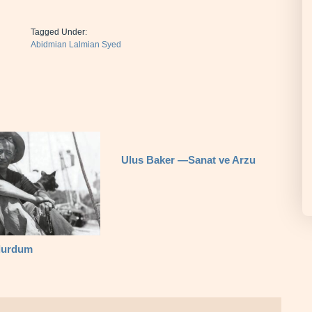
Tagged Under:
Abidmian Lalmian Syed
Ulus Baker —Sanat ve Arzu
durdum