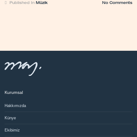
Published In
Müzik
No Comments
Kurumsal
Hakkımızda
Künye
Ekibimiz