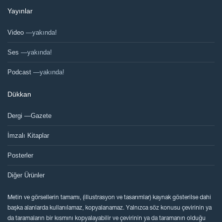
Yayınlar
Video
—yakında!
Ses
—yakında!
Podcast
—yakında!
Dükkan
Dergi —Gazete
İmzalı Kitaplar
Posterler
Diğer Ürünler
Metin ve görsellerin tamamı, (illustrasyon ve tasarımlar) kaynak gösterilse dahi
başka alanlarda kullanılamaz, kopyalanamaz. Yalnızca söz konusu çevirinin ya
da taramaların bir kısmını kopyalayabilir ve çevirinin ya da taramanın olduğu