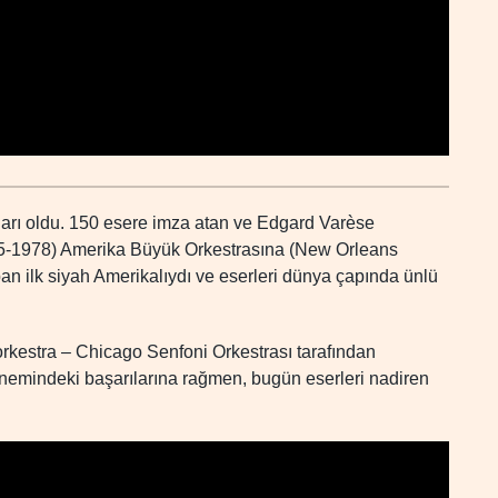
ları oldu. 150 esere imza atan ve Edgard Varèse
895-1978) Amerika Büyük Orkestrasına (New Orleans
an ilk siyah Amerikalıydı ve eserleri dünya çapında ünlü
orkestra – Chicago Senfoni Orkestrası tarafından
önemindeki başarılarına rağmen, bugün eserleri nadiren