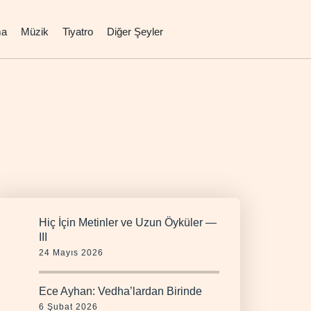
ma
Müzik
Tiyatro
Diğer Şeyler
Hiç İçin Metinler ve Uzun Öyküler —
III
24 Mayıs 2026
Ece Ayhan: Vedha’lardan Birinde
6 Şubat 2026