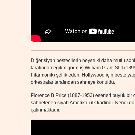
Diğer siyah bestecilerin neyse ki daha mutlu son
tarafından eğitim görmüş William Grant Still (1
Filarmonik) şeflik eden; Hollywood için beste yap
orkestralar tarafından sahneye konuldu.
Florence B Price (1887-1953) eserleri büyük bir 
sahnelenen siyah Amerikalı ilk kadındı. Kendi d
çalınmaktadır.