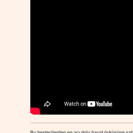
Bu bestecilerden en acı dolu hayat öyküsüne sa