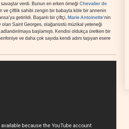
k savaşlar verdi. Bunun en erken örneği
Chevalier de
 ve çiftlik sahibi zengin bir babayla köle bir annenin
’ya getirildi. Başarılı bir çiftçi,
Marie Antoinette
‘nin
 olan Saint Georges, olağanüstü müzikal yeteneği
 adlandırılmaya başlamıştı. Kendisi oldukça üretken bir
senfoniye ve daha çok sayıda kendi adını taşıyan esere