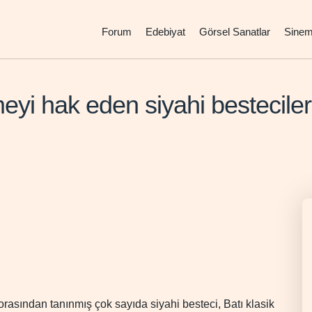
Forum
Edebiyat
Görsel Sanatlar
Sine
meyi hak eden siyahi besteciler
asından tanınmış çok sayıda siyahi besteci, Batı klasik