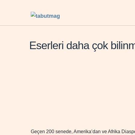
Eserleri daha çok bilin
Geçen 200 senede, Amerika’dan ve Afrika Diaspor