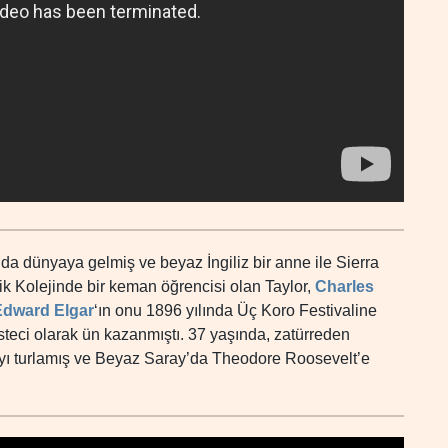
da dünyaya gelmiş ve beyaz İngiliz bir anne ile Sierra
k Kolejinde bir keman öğrencisi olan Taylor,
Charles
Edward Elgar
‘ın onu 1896 yılında Üç Koro Festivaline
eci olarak ün kazanmıştı. 37 yaşında, zatürreden
yı turlamış ve Beyaz Saray’da Theodore Roosevelt’e