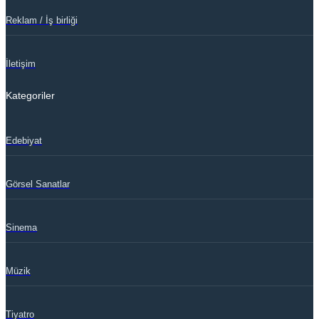
Reklam / İş birliği
İletişim
Kategoriler
Edebiyat
Görsel Sanatlar
Sinema
Müzik
Tiyatro