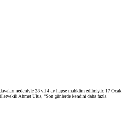
a davaları nedeniyle 28 yıl 4 ay hapse mahkûm edilmiştir. 17 Ocak
lletvekili Ahmet Ulus, “Son günlerde kendini daha fazla