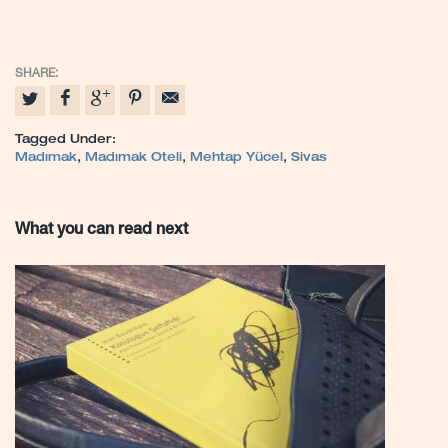
Tagged Under:
Madımak
,
Madımak Oteli
,
Mehtap Yücel
,
Sivas
What you can read next