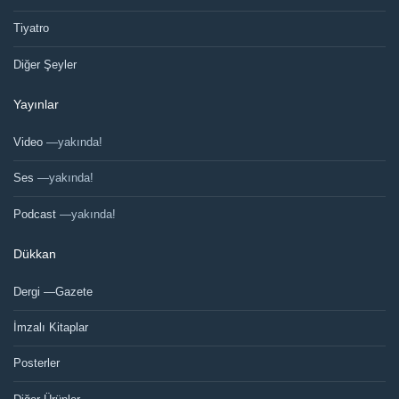
Tiyatro
Diğer Şeyler
Yayınlar
Video
—yakında!
Ses
—yakında!
Podcast
—yakında!
Dükkan
Dergi —Gazete
İmzalı Kitaplar
Posterler