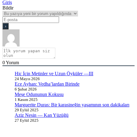
Giriş
Bildir
0
Yorum
Hiç İçin Metinler ve Uzun Öyküler —III
24 Mayıs 2026
Ece Ayhan: Vedha’lardan Birinde
6 Şubat 2026
Meşe Odununun Kokusu
1 Kasım 2025
Marguerite Duras: Bir karasineğin yaşamının son dakikaları
29 Eylül 2025
Aziz Nesin — Kan Yüzüğü
27 Eylül 2025