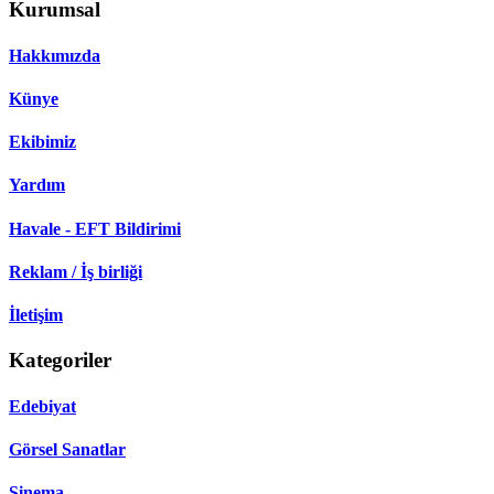
Kurumsal
Hakkımızda
Künye
Ekibimiz
Yardım
Havale - EFT Bildirimi
Reklam / İş birliği
İletişim
Kategoriler
Edebiyat
Görsel Sanatlar
Sinema