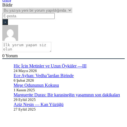
Bildir
0
Yorum
Hiç İçin Metinler ve Uzun Öyküler —III
24 Mayıs 2026
Ece Ayhan: Vedha’lardan Birinde
6 Şubat 2026
Meşe Odununun Kokusu
1 Kasım 2025
Marguerite Duras: Bir karasineğin yaşamının son dakikaları
29 Eylül 2025
Aziz Nesin — Kan Yüzüğü
27 Eylül 2025