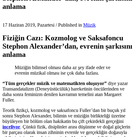
anlama
17 Haziran 2019, Pazartesi
/
Published in
Müzik
Fiziğin Cazı: Kozmolog ve Saksafoncu
Stephon Alexander’dan, evrenin şarkısını
anlama
Müziğin bilimsel olması daha az şey ifade eder ve
evrenin müzikal olması ise çok daha fazlası.
“Tüm gerçekler müzik ve matematikten oluşuyor”
diye yazar
Transandatalizm (Deneyüstücülük) hareketinin öncülerinden ve
daha sonra feminizm denilen kavramın temelini atan Margaret
Fuller.
Teorik fizikçi, kozmolog ve saksafoncu Fuller’dan bir buçuk yıl
sonra Stephon Alexander, bilimin ve müziğin birlikteliği üzerine
büyüleyen bir bölüm olan hakikatin bu çift çekirdekli gerçeğini
inceliyor
. Çünkü fizik, disiplinler arası düşünme ve doğal güçlerin
bir parçası olarak insan zihninin evrenle ve gerçekliğin doğasıyla