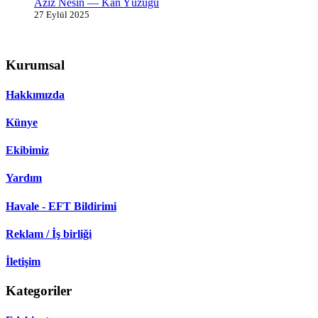
Aziz Nesin — Kan Yüzüğü
27 Eylül 2025
Kurumsal
Hakkımızda
Künye
Ekibimiz
Yardım
Havale - EFT Bildirimi
Reklam / İş birliği
İletişim
Kategoriler