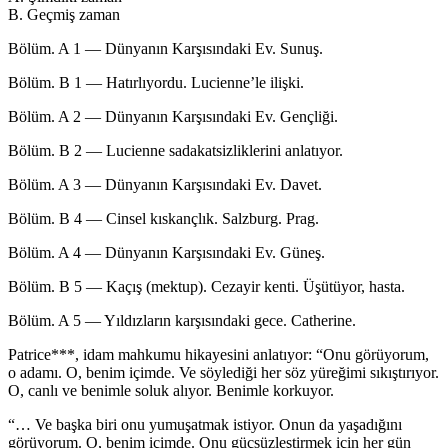
B. Geçmiş zaman
Bölüm. A 1 — Dünyanın Karşısındaki Ev. Sunuş.
Bölüm. B 1 — Hatırlıyordu. Lucienne’le ilişki.
Bölüm. A 2 — Dünyanın Karşısındaki Ev. Gençliği.
Bölüm. B 2 — Lucienne sadakatsizliklerini anlatıyor.
Bölüm. A 3 — Dünyanın Karşısındaki Ev. Davet.
Bölüm. B 4 — Cinsel kıskançlık. Salzburg. Prag.
Bölüm. A 4 — Dünyanın Karşısındaki Ev. Güneş.
Bölüm. B 5 — Kaçış (mektup). Cezayir kenti. Üşütüyor, hasta.
Bölüm. A 5 — Yıldızların karşısındaki gece. Catherine.
Patrice***, idam mahkumu hikayesini anlatıyor: “Onu görüyorum,
o adamı. O, benim içimde. Ve söylediği her söz yüreğimi sıkıştırıyor.
O, canlı ve benimle soluk alıyor. Benimle korkuyor.
“… Ve başka biri onu yumuşatmak istiyor. Onun da yaşadığını
görüyorum. O, benim içimde. Onu güçsüzleştirmek için her gün