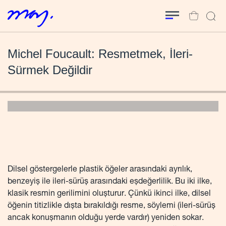
Michel Foucault: Resmetmek, İleri-
Sürmek Değildir
Dilsel göstergelerle plastik öğeler arasındaki ayrılık,
benzeyiş ile ileri-sürüş arasındaki eşdeğerlilik. Bu iki ilke,
klasik resmin gerilimini oluşturur. Çünkü ikinci ilke, dilsel
öğenin titizlikle dışta bırakıldığı resme, söylemi (ileri-sürüş
ancak konuşmanın olduğu yerde vardır) yeniden sokar.