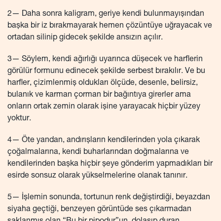
2— Daha sonra kaligram, geriye kendi bulunmayışından
başka bir iz bırakmayarak hemen çözüntüye uğrayacak ve
ortadan silinip gidecek şekilde ansızın açılır.
3— Söylem, kendi ağırlığı uyarınca düşecek ve harflerin
görülür formunu edinecek şekilde serbest bırakılır. Ve bu
harfler, çizimlenmiş oldukları ölçüde, desenle, belirsiz,
bulanık ve karman çorman bir bağıntıya girerler ama
onların ortak zemin olarak işine yarayacak hiçbir yüzey
yoktur.
4— Öte yandan, andırışların kendilerinden yola çıkarak
çoğalmalarına, kendi buharlarından doğmalarına ve
kendilerinden başka hiçbir şeye gönderim yapmadıkları bir
esirde sonsuz olarak yükselmelerine olanak tanınır.
5— İşlemin sonunda, tortunun renk değiştirdiği, beyazdan
siyaha geçtiği, benzeyen görüntüde ses çıkarmadan