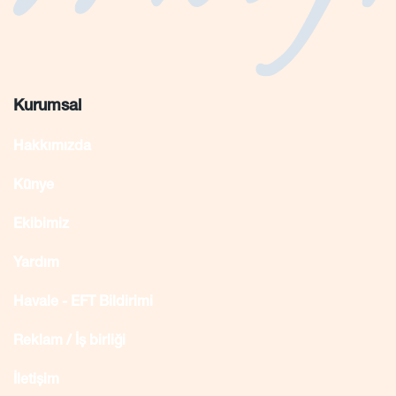
Kurumsal
Hakkımızda
Künye
Ekibimiz
Yardım
Havale - EFT Bildirimi
Reklam / İş birliği
İletişim