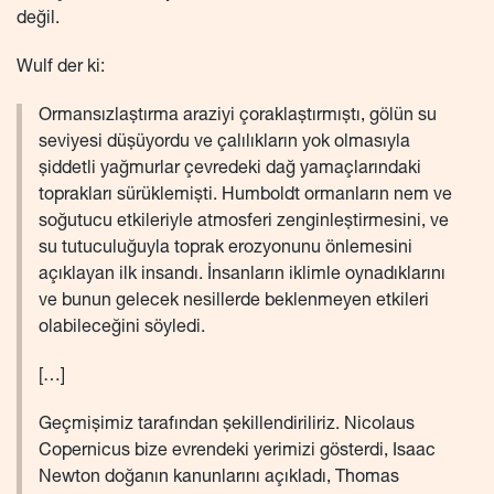
değil.
Wulf der ki:
Ormansızlaştırma araziyi çoraklaştırmıştı, gölün su
seviyesi düşüyordu ve çalılıkların yok olmasıyla
şiddetli yağmurlar çevredeki dağ yamaçlarındaki
toprakları sürüklemişti. Humboldt ormanların nem ve
soğutucu etkileriyle atmosferi zenginleştirmesini, ve
su tutuculuğuyla toprak erozyonunu önlemesini
açıklayan ilk insandı. İnsanların iklimle oynadıklarını
ve bunun gelecek nesillerde beklenmeyen etkileri
olabileceğini söyledi.
[…]
Geçmişimiz tarafından şekillendiriliriz. Nicolaus
Copernicus bize evrendeki yerimizi gösterdi, Isaac
Newton doğanın kanunlarını açıkladı, Thomas