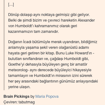
[…]
Dönüp dolaşıp aynı noktaya gelmişiz gibi geliyor.
Belki de şimdi bizim ve çevreci hareketin Alexander
von Humboldt’ı kahramanımız olarak geri
kazanmamızın tam zamanıdır.
Doğanın İcadı bütümüyle merak uyandıran, bildiğimiz
anlamıyla yaşama şekil veren olağanüstü adamı
hayata geri getiren bir kitap. Bunu Luke Howard’ın -
bulutları sınıflandıran ve, çağdaşı Humboldt gibi,
Goethe’yi dehasıyla büyüleyen genç bir amatör
meteorolog- aynı derecede büyüleyici hikayesiyle
tamamlayın ve Humboldt’ın mirasının izini sürerek
her şey arasındaki bağlantının günümüz anlayışındaki
yerine ulaşın.
Brain Pickings
by
Maria Popova
Çeviren: tabutmag