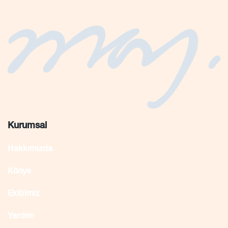
Kurumsal
Hakkımızda
Künye
Ekibimiz
Yardım