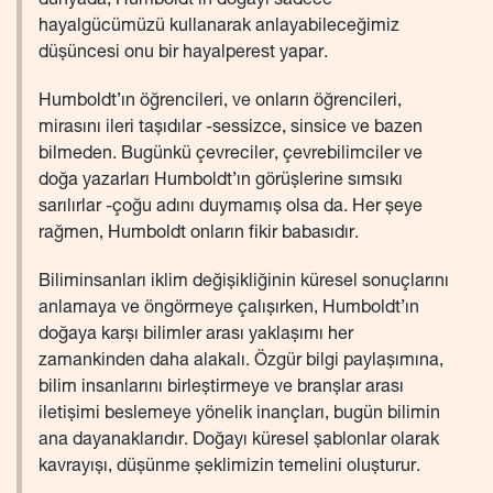
dünyada, Humboldt’ın doğayı sadece
hayalgücümüzü kullanarak anlayabileceğimiz
düşüncesi onu bir hayalperest yapar.
Humboldt’ın öğrencileri, ve onların öğrencileri,
mirasını ileri taşıdılar -sessizce, sinsice ve bazen
bilmeden. Bugünkü çevreciler, çevrebilimciler ve
doğa yazarları Humboldt’ın görüşlerine sımsıkı
sarılırlar -çoğu adını duymamış olsa da. Her şeye
rağmen, Humboldt onların fikir babasıdır.
Biliminsanları iklim değişikliğinin küresel sonuçlarını
anlamaya ve öngörmeye çalışırken, Humboldt’ın
doğaya karşı bilimler arası yaklaşımı her
zamankinden daha alakalı. Özgür bilgi paylaşımına,
bilim insanlarını birleştirmeye ve branşlar arası
iletişimi beslemeye yönelik inançları, bugün bilimin
ana dayanaklarıdır. Doğayı küresel şablonlar olarak
kavrayışı, düşünme şeklimizin temelini oluşturur.