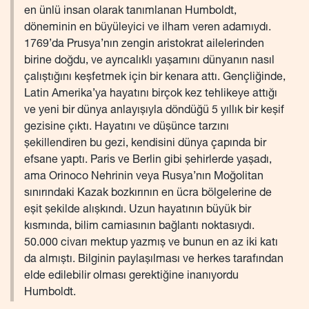
en ünlü insan olarak tanımlanan Humboldt,
döneminin en büyüleyici ve ilham veren adamıydı.
1769’da Prusya’nın zengin aristokrat ailelerinden
birine doğdu, ve ayrıcalıklı yaşamını dünyanın nasıl
çalıştığını keşfetmek için bir kenara attı. Gençliğinde,
Latin Amerika’ya hayatını birçok kez tehlikeye attığı
ve yeni bir dünya anlayışıyla döndüğü 5 yıllık bir keşif
gezisine çıktı. Hayatını ve düşünce tarzını
şekillendiren bu gezi, kendisini dünya çapında bir
efsane yaptı. Paris ve Berlin gibi şehirlerde yaşadı,
ama Orinoco Nehrinin veya Rusya’nın Moğolitan
sınırındaki Kazak bozkırının en ücra bölgelerine de
eşit şekilde alışkındı. Uzun hayatının büyük bir
kısmında, bilim camiasının bağlantı noktasıydı.
50.000 civarı mektup yazmış ve bunun en az iki katı
da almıştı. Bilginin paylaşılması ve herkes tarafından
elde edilebilir olması gerektiğine inanıyordu
Humboldt.