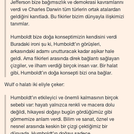
Jefferson bize bağımsızlık ve demokrasi kavramlarını
verdi ve Charles Darwin tüm türlerin ortak atalardan
geldiğini kanıtladı. Bu fikirler bizim dünyayla ilişkimizi
tanımlar.
Humboldt bize doğa konseptimizin kendisini verdi
Buradaki ironi şu ki, Humboldt’ın görüşleri,
arkasındaki adamı unutturacak kadar aşikar hale
geldi. Ama fikirleri arasında direk bağlantı sağlayan
çizgiler, ve ilham verdiği birçok insan var. Bir halat
gibi, Humboldt’ın doğa konsepti bizi ona bağlar.
Wulf o halatı iki eliyle çeker:
Humboldt’ın etkileyici ve önemli kalmasının birçok
sebebi var: hayatı yalnızca renkli ve macera dolu
değildi, hikayesi doğayı bugün gördüğümüz gibi
görmemize anlam verdi. Bilim ve sanat, öznel ve
nesnel arasında keskin bir çizgi çektiğimiz bir