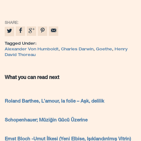
Tagged Under:
Alexander Von Humboldt
,
Charles Darwin
,
Goethe
,
Henry
David Thoreau
What you can read next
Roland Barthes, L’amour, la folie – Aşk, delilik
Schopenhauer; Müziğin Gücü Üzerine
Ernst Bloch -Umut İlkesi (Yeni Elbise, Işıklandırılmış Vitrin)