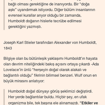
bağlı olması gerektiğine de inanıyordu. Bir “doğa
aşkı” uyandırmak istiyordu. Diğer bülüm insanlarının
evrensel kurallar arıyor olduğu bir zamanda,
Humboldt doğanın hislerle tecrübe edilmesi
gerektiğini yazmıştı.
Joseph Karl Stieler tarafından Alexander von Humboldt,
1843
Bilgiye olan bu bütünleşik yaklaşımı Humboldt’ın hayata
olan devrim niteliğindeki bakış açısını ortaya çıkardı -Ada
Lovelace’in ünlü “herşeyin doğal olarak alakalı ve
bağlantılı olduğu” fikrinin bilimsel benzeri. Wulf onun en
büyük mirasını anlatıyor:
Humboldt doğal dünyayı görüş şeklimizi değiştirdi.
Her yerde bağlantılar buldu. Hiçbir şey, en ufak
“Etkiler ve
organizma bile, tek başına ele alınamazdı.