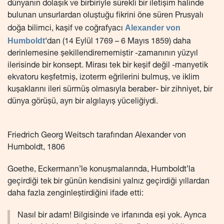
dünyanın dolaşık ve birbiriyle sürekli bir iletişim halinde
bulunan unsurlardan oluştuğu fikrini öne süren Prusyalı
Alexander von
doğa bilimci, kaşif ve coğrafyacı
Humboldt
‘dan (14 Eylül 1769 – 6 Mayıs 1859) daha
derinlemesine şekillendirememiştir -zamanının yüzyıl
ilerisinde bir konsept. Mirası tek bir keşif değil -manyetik
ekvatoru keşfetmiş, izoterm eğrilerini bulmuş, ve iklim
kuşaklarını ileri sürmüş olmasıyla beraber- bir zihniyet, bir
dünya görüşü, ayrı bir algılayış yüceliğiydi.
Friedrich Georg Weitsch tarafından Alexander von
Humboldt, 1806
Goethe, Eckermann’le konuşmalarında, Humboldt’la
geçirdiği tek bir günün kendisini yalnız geçirdiği yıllardan
daha fazla zenginleştirdiğini ifade etti:
Nasıl bir adam! Bilgisinde ve irfanında eşi yok. Ayrıca