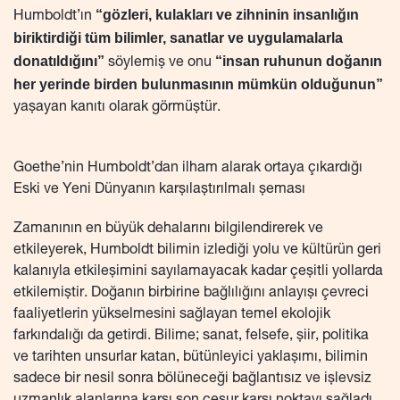
“gözleri, kulakları ve zihninin insanlığın
Humboldt’ın
biriktirdiği tüm bilimler, sanatlar ve uygulamalarla
donatıldığını”
“insan ruhunun doğanın
söylemiş ve onu
her yerinde birden bulunmasının mümkün olduğunun”
yaşayan kanıtı olarak görmüştür.
Goethe’nin Humboldt’dan ilham alarak ortaya çıkardığı
Eski ve Yeni Dünyanın karşılaştırılmalı şeması
Zamanının en büyük dehalarını bilgilendirerek ve
etkileyerek, Humboldt bilimin izlediği yolu ve kültürün geri
kalanıyla etkileşimini sayılamayacak kadar çeşitli yollarda
etkilemiştir. Doğanın birbirine bağlılığını anlayışı çevreci
faaliyetlerin yükselmesini sağlayan temel ekolojik
farkındalığı da getirdi. Bilime; sanat, felsefe, şiir, politika
ve tarihten unsurlar katan, bütünleyici yaklaşımı, bilimin
sadece bir nesil sonra bölüneceği bağlantısız ve işlevsiz