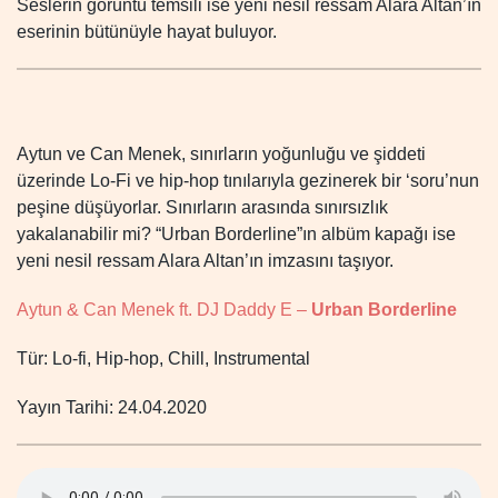
Seslerin görüntü temsili ise yeni nesil ressam Alara Altan’ın
eserinin bütünüyle hayat buluyor.
Aytun ve Can Menek, sınırların yoğunluğu ve şiddeti
üzerinde Lo-Fi ve hip-hop tınılarıyla gezinerek bir ‘soru’nun
peşine düşüyorlar. Sınırların arasında sınırsızlık
yakalanabilir mi? “Urban Borderline”ın albüm kapağı ise
yeni nesil ressam Alara Altan’ın imzasını taşıyor.
Aytun & Can Menek ft. DJ Daddy E –
Urban Borderline
Tür: Lo-fi, Hip-hop, Chill, Instrumental
Yayın Tarihi: 24.04.2020