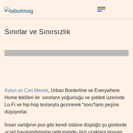
Sınırlar ve Sınırsızlık
Aytun ve Can Menek
, Urban Borderline ve Everywhere
Home teklileri ile sınırların yoğunluğu ve şiddeti üzerinde
Lo-Fi ve hip-hop tınılarıyla gezinerek “soru”ların peşine
düşüyorlar.
İnsan varlığının pus gibi kendi üstüne düştüğü şu günlerde
-içsel havalandırmalar neticesinde- bizi uzaklara taşıyan