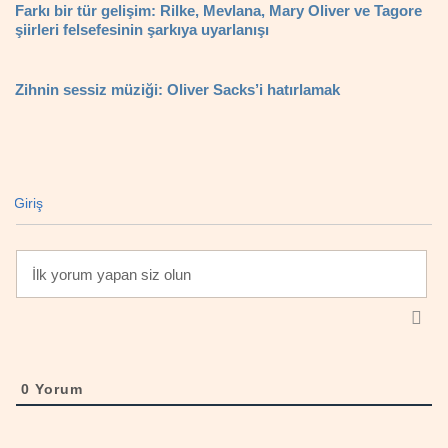
Farkı bir tür gelişim: Rilke, Mevlana, Mary Oliver ve Tagore
şiirleri felsefesinin şarkıya uyarlanışı
Zihnin sessiz müziği: Oliver Sacks’i hatırlamak
Giriş
0
Yorum