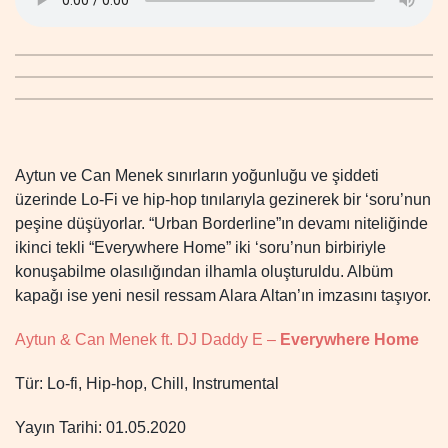
Aytun ve Can Menek sınırların yoğunluğu ve şiddeti
üzerinde Lo-Fi ve hip-hop tınılarıyla gezinerek bir ‘soru’nun
peşine düşüyorlar. “Urban Borderline”ın devamı niteliğinde
ikinci tekli “Everywhere Home” iki ‘soru’nun birbiriyle
konuşabilme olasılığından ilhamla oluşturuldu. Albüm
kapağı ise yeni nesil ressam Alara Altan’ın imzasını taşıyor.
Aytun & Can Menek ft. DJ Daddy E –
Everywhere Home
Tür: Lo-fi, Hip-hop, Chill, Instrumental
Yayın Tarihi: 01.05.2020