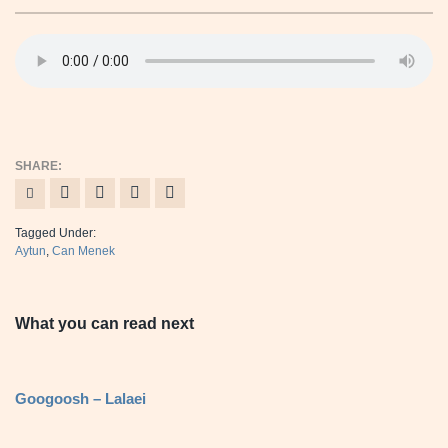
Tagged Under:
Aytun
,
Can Menek
What you can read next
Googoosh – Lalaei