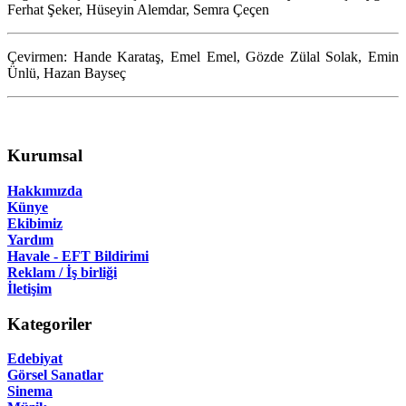
Ferhat Şeker, Hüseyin Alemdar, Semra Çeçen
Çevirmen: Hande Karataş, Emel Emel, Gözde Zülal Solak, Emin
Ünlü, Hazan Bayseç
Kurumsal
Hakkımızda
Künye
Ekibimiz
Yardım
Havale - EFT Bildirimi
Reklam / İş birliği
İletişim
Kategoriler
Edebiyat
Görsel Sanatlar
Sinema