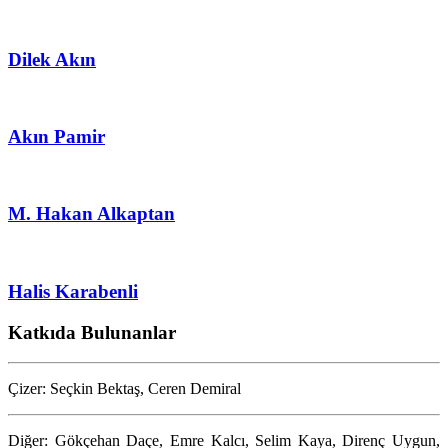
Dilek Akın
Akın Pamir
M. Hakan Alkaptan
Halis Karabenli
Katkıda Bulunanlar
Çizer: Seçkin Bektaş, Ceren Demiral
Diğer: Gökçehan Daçe, Emre Kalcı, Selim Kaya, Direnç Uygun,